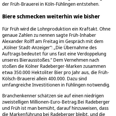
der Früh-Brauerei in Köln-Fühlingen entstehen.
Biere schmecken weiterhin wie bisher
Für Früh wird die Lohnproduktion ein Kraftakt. Ohne
genaue Zahlen zu nennen sagte Früh-Inhaber
Alexander Rolff am Freitag im Gespräch mit dem
„Kölner Stadt-Anzeiger“: „Die Übernahme des
Auftrags bedeutet für uns fast eine Verdoppelung
unseres Bierausstoßes.“ Dem Vernehmen nach
stoßen die Kölner Radeberger-Marken zusammen
etwa 350.000 Hektoliter Bier pro Jahr aus, die Früh-
Kölsch-Brauerei allein 400.000. Dazu sind
umfangreiche Investitionen in Fühlingen notwendig.
Branchenkenner schätzen sie auf einen niedrigen
zweistelligen Millionen-Euro-Betrag.Bei Radeberger
und Früh ist man bemüht, darauf hinzuweisen, dass
die Markenführung bei Radeberger bleibt, und die