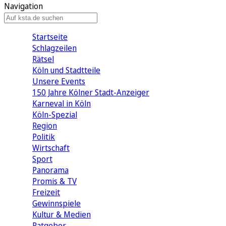
Navigation
Startseite
Schlagzeilen
Rätsel
Köln und Stadtteile
Unsere Events
150 Jahre Kölner Stadt-Anzeiger
Karneval in Köln
Köln-Spezial
Region
Politik
Wirtschaft
Sport
Panorama
Promis & TV
Freizeit
Gewinnspiele
Kultur & Medien
Ratgeber