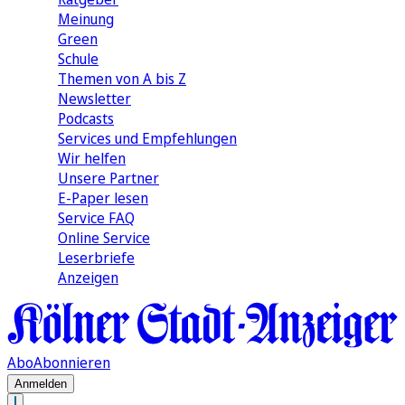
Meinung
Green
Schule
Themen von A bis Z
Newsletter
Podcasts
Services und Empfehlungen
Wir helfen
Unsere Partner
E-Paper lesen
Service FAQ
Online Service
Leserbriefe
Anzeigen
Abo
Abonnieren
Anmelden