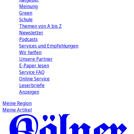
Meinung
Green
Schule
Themen von A bis Z
Newsletter
Podcasts
Services und Empfehlungen
Wir helfen
Unsere Partner
E-Paper lesen
Service FAQ
Online Service
Leserbriefe
Anzeigen
Meine Region
Meine Artikel