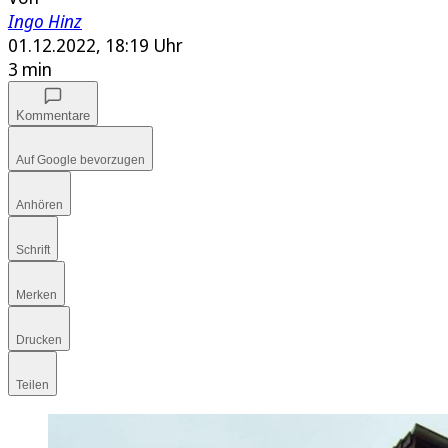
Ingo Hinz
01.12.2022, 18:19 Uhr
3 min
Kommentare
Auf Google bevorzugen
Anhören
Schrift
Merken
Drucken
Teilen