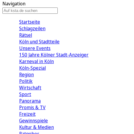
Navigation
Startseite
Schlagzeilen
Rätsel
Köln und Stadtteile
Unsere Events
150 Jahre Kölner Stadt-Anzeiger
Karneval in Köln
Köln-Spezial
Region
Politik
Wirtschaft
Sport
Panorama
Promis & TV
Freizeit
Gewinnspiele
Kultur & Medien
Ratgeber