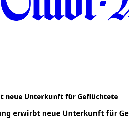
bt neue Unterkunft für Geflüchtete
ung erwirbt neue Unterkunft für G