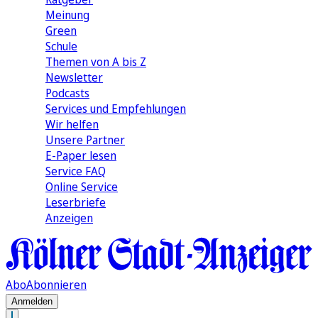
Meinung
Green
Schule
Themen von A bis Z
Newsletter
Podcasts
Services und Empfehlungen
Wir helfen
Unsere Partner
E-Paper lesen
Service FAQ
Online Service
Leserbriefe
Anzeigen
Abo
Abonnieren
Anmelden