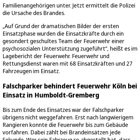
Familienangehörigen unter. Jetzt ermittelt die Polizei
die Ursache des Brandes.
„Auf Grund der dramatischen Bilder der ersten
Einsatzphase wurden die Einsatzkräfte durch ein
gesondert geschultes Team der Feuerwehr einer
psychosozialen Unterstützung zugeführt“, heißt es im
Lagebericht der Feuerwehr. Feuerwehr und
Rettungsdienst waren mit 68 Einsatzkräften und 27
Fahrzeugen im Einsatz.
Falschparker behindert Feuerwehr Köln bei
Einsatz in Humboldt-Gremberg
Bis zum Ende des Einsatzes war der Falschparker
übrigens nicht weggefahren. Erst nach langwierigem
Rangieren konnte die Feuerwehr bis zum Gebäude
vorfahren. Dabei zählt bei Brandeinsätzen jede
Sekunde. Wer sein Fahrzeug so abgestellt hat, dass