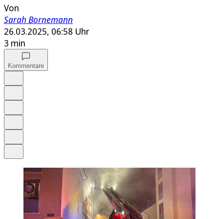
Von
Sarah Bornemann
26.03.2025, 06:58 Uhr
3 min
Kommentare
Auf Google bevorzugen
Anhören
Schrift
Merken
Drucken
Teilen