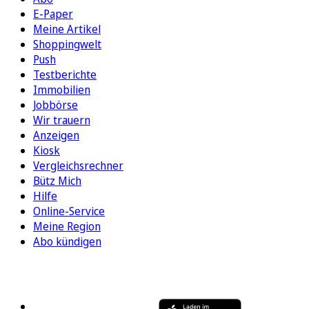
E-Paper
Meine Artikel
Shoppingwelt
Push
Testberichte
Immobilien
Jobbörse
Wir trauern
Anzeigen
Kiosk
Vergleichsrechner
Bütz Mich
Hilfe
Online-Service
Meine Region
Abo kündigen
FOLGEN SIE UNS
ENTDECKEN SIE UNSERE APP