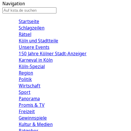
Navigation
Startseite
Schlagzeilen
Rätsel
Köln und Stadtteile
Unsere Events
150 Jahre Kölner Stadt-Anzeiger
Karneval in Köln
Köln-Spezial
Region
Politik
Wirtschaft
Sport
Panorama
Promis & TV
Freizeit
Gewinnspiele
Kultur & Medien
Ratgeber