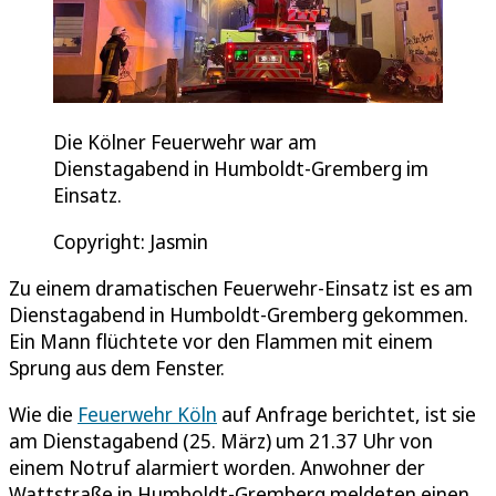
Die Kölner Feuerwehr war am
Dienstagabend in Humboldt-Gremberg im
Einsatz.
Copyright: Jasmin
Zu einem dramatischen Feuerwehr-Einsatz ist es am
Dienstagabend in Humboldt-Gremberg gekommen.
Ein Mann flüchtete vor den Flammen mit einem
Sprung aus dem Fenster.
Wie die
Feuerwehr Köln
auf Anfrage berichtet, ist sie
am Dienstagabend (25. März) um 21.37 Uhr von
einem Notruf alarmiert worden. Anwohner der
Wattstraße in Humboldt-Gremberg meldeten einen