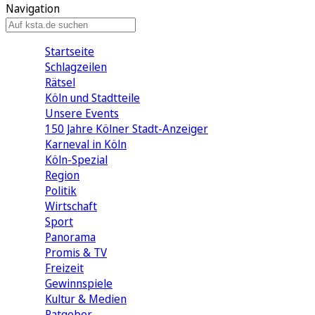
Navigation
Startseite
Schlagzeilen
Rätsel
Köln und Stadtteile
Unsere Events
150 Jahre Kölner Stadt-Anzeiger
Karneval in Köln
Köln-Spezial
Region
Politik
Wirtschaft
Sport
Panorama
Promis & TV
Freizeit
Gewinnspiele
Kultur & Medien
Ratgeber