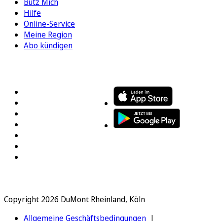
Bütz Mich
Hilfe
Online-Service
Meine Region
Abo kündigen
FOLGEN SIE UNS
ENTDECKEN SIE UNSERE APP
Copyright 2026 DuMont Rheinland, Köln
Allgemeine Geschäftsbedingungen