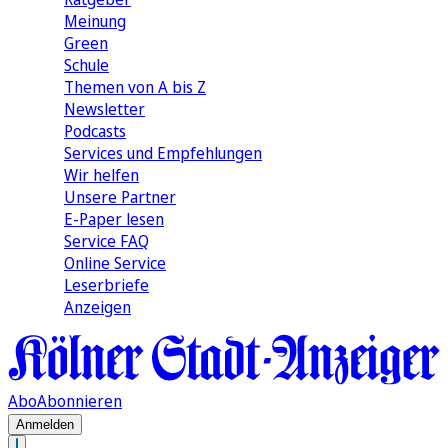
Meinung
Green
Schule
Themen von A bis Z
Newsletter
Podcasts
Services und Empfehlungen
Wir helfen
Unsere Partner
E-Paper lesen
Service FAQ
Online Service
Leserbriefe
Anzeigen
Abo
Abonnieren
Anmelden