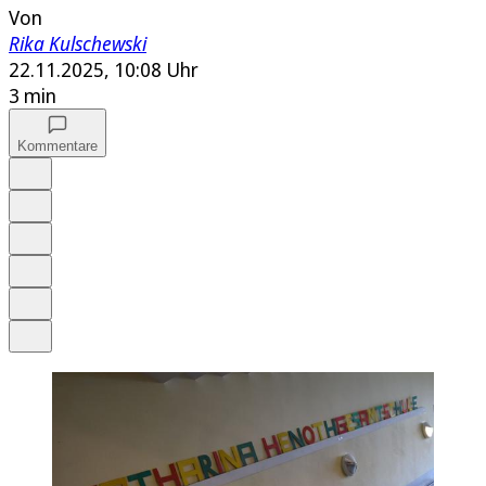
Von
Rika Kulschewski
22.11.2025, 10:08 Uhr
3 min
Kommentare
Auf Google bevorzugen
Anhören
Schrift
Merken
Drucken
Teilen