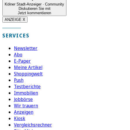
Kölner Stadt-Anzeiger · Community
Diskutieren Sie mit
Jetzt kommentieren
ANZEIGE X
SERVICES
Newsletter
Abo
E-Paper
Meine Artikel
Shoppingwelt
Push
Testberichte
Immobilien
Jobbörse
Wir trauern
Anzeigen
Kiosk
Vergleichsrechner