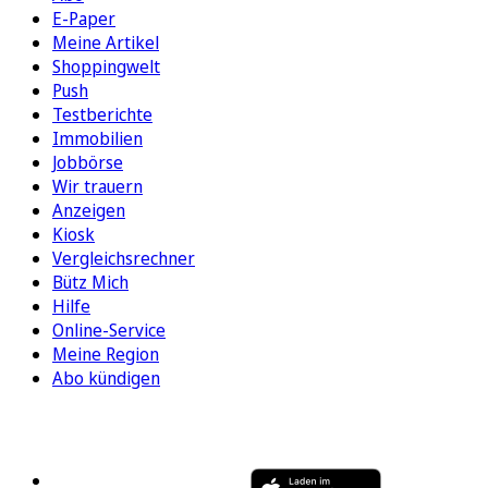
E-Paper
Meine Artikel
Shoppingwelt
Push
Testberichte
Immobilien
Jobbörse
Wir trauern
Anzeigen
Kiosk
Vergleichsrechner
Bütz Mich
Hilfe
Online-Service
Meine Region
Abo kündigen
FOLGEN SIE UNS
ENTDECKEN SIE UNSERE APP