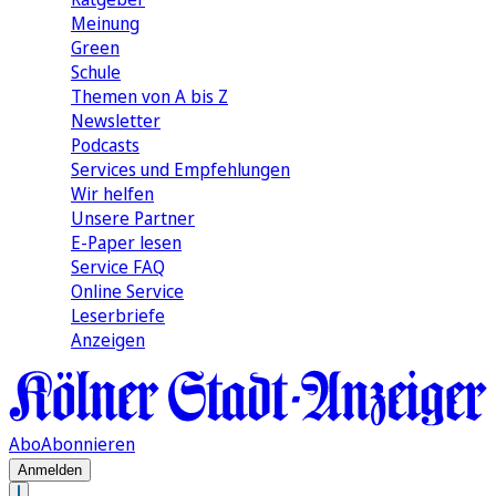
Meinung
Green
Schule
Themen von A bis Z
Newsletter
Podcasts
Services und Empfehlungen
Wir helfen
Unsere Partner
E-Paper lesen
Service FAQ
Online Service
Leserbriefe
Anzeigen
Abo
Abonnieren
Anmelden