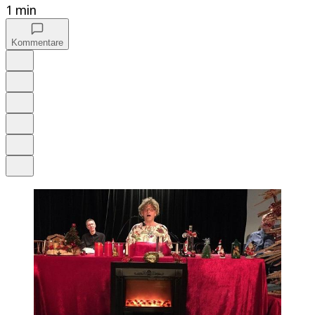
1 min
Kommentare
Auf Google bevorzugen
Anhören
Schrift
Merken
Drucken
Teilen