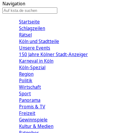
Navigation
Startseite
Schlagzeilen
Rätsel
Köln und Stadtteile
Unsere Events
150 Jahre Kölner Stadt-Anzeiger
Karneval in Köln
Köln-Spezial
Region
Politik
Wirtschaft
Sport
Panorama
Promis & TV
Freizeit
Gewinnspiele
Kultur & Medien
Ratgeber