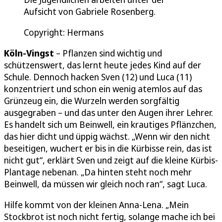
Aufsicht von Gabriele Rosenberg.
Copyright: Hermans
Köln-Vingst
– Pflanzen sind wichtig und
schützenswert, das lernt heute jedes Kind auf der
Schule. Dennoch hacken Sven (12) und Luca (11)
konzentriert und schon ein wenig atemlos auf das
Grünzeug ein, die Wurzeln werden sorgfältig
ausgegraben – und das unter den Augen ihrer Lehrer.
Es handelt sich um Beinwell, ein krautiges Pflänzchen,
das hier dicht und üppig wächst. „Wenn wir den nicht
beseitigen, wuchert er bis in die Kürbisse rein, das ist
nicht gut“, erklärt Sven und zeigt auf die kleine Kürbis-
Plantage nebenan. „Da hinten steht noch mehr
Beinwell, da müssen wir gleich noch ran“, sagt Luca.
Hilfe kommt von der kleinen Anna-Lena. „Mein
Stockbrot ist noch nicht fertig, solange mache ich bei