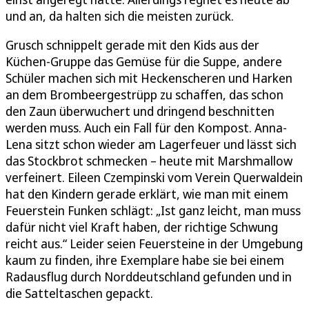
und an, da halten sich die meisten zurück.
Grusch schnippelt gerade mit den Kids aus der
Küchen-Gruppe das Gemüse für die Suppe, andere
Schüler machen sich mit Heckenscheren und Harken
an dem Brombeergestrüpp zu schaffen, das schon
den Zaun überwuchert und dringend beschnitten
werden muss. Auch ein Fall für den Kompost. Anna-
Lena sitzt schon wieder am Lagerfeuer und lässt sich
das Stockbrot schmecken – heute mit Marshmallow
verfeinert. Eileen Czempinski vom Verein Querwaldein
hat den Kindern gerade erklärt, wie man mit einem
Feuerstein Funken schlägt: „Ist ganz leicht, man muss
dafür nicht viel Kraft haben, der richtige Schwung
reicht aus.“ Leider seien Feuersteine in der Umgebung
kaum zu finden, ihre Exemplare habe sie bei einem
Radausflug durch Norddeutschland gefunden und in
die Satteltaschen gepackt.