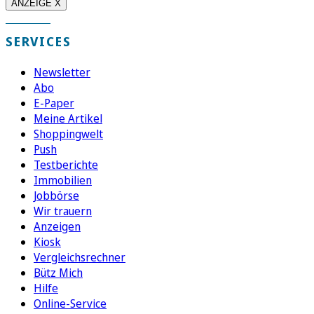
ANZEIGE X
SERVICES
Newsletter
Abo
E-Paper
Meine Artikel
Shoppingwelt
Push
Testberichte
Immobilien
Jobbörse
Wir trauern
Anzeigen
Kiosk
Vergleichsrechner
Bütz Mich
Hilfe
Online-Service