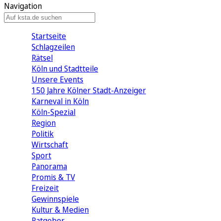
Navigation
Startseite
Schlagzeilen
Rätsel
Köln und Stadtteile
Unsere Events
150 Jahre Kölner Stadt-Anzeiger
Karneval in Köln
Köln-Spezial
Region
Politik
Wirtschaft
Sport
Panorama
Promis & TV
Freizeit
Gewinnspiele
Kultur & Medien
Ratgeber