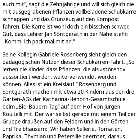
euch mit“, sagt die Zehnjährige und will sich gleich die
mit ausgegrabenen Pflanzen vollbeladene Schubkarre
schnappen und das Grünzeug auf den Kompost
fahren. Die Karre ist wohl doch ein bisschen schwer.
Gut, dass Lehrer Jan Söntgerath in der Nähe steht:
„Komm, ich pack mal mit an.“
Seine Kollegin Gabriele Rosenberg sieht gleich den
pädagogischen Nutzen dieser Schubkarren-Fahrt. „So
lernen die Kinder, dass Pflanzen, die als »störend«
aussortiert werden, weiterverwendet werden
können. Alles ist ein Kreislauf.“ Rosenberg und
Söntgerath machen mit etwa 20 Kindern aus den drei
Garten-AGs der Katharina-Henoth-Gesamtschule
beim „Bio-Bauern-Tag“ auf dem Hof von Jürgen
Roußelli mit. Der war selbst gerade mit einem Teil der
Gruppe draußen auf den Feldern und in den Gärten
und Treibhäusern: „Wir haben Sellerie, Tomaten,
Paprika, Thymian und Petersilie geerntet, daraus