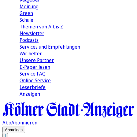
Meinung
Green
Schule
Themen von A bis Z
Newsletter
Podcasts
Services und Empfehlungen
Wir helfen
Unsere Partner
E-Paper lesen
Service FAQ
Online Service
Leserbriefe
Anzeigen
Abo
Abonnieren
Anmelden