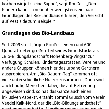
kochen wir jetzt eine Suppe“, sagt Roußelli. „Den
Kindern kann ich nebenher wenigstens ein paar
Grundlagen des Bio-Landbaus erklären, den Verzicht
auf Pestizide zum Beispiel.“
Grundlagen des Bio-Landbaus
Seit 2009 stellt Jürgen Roußelli einen rund 600
Quadratmeter großen Teil seines Grundstücks als
„Bio-Bildungslandschaft Höhenberg-Vingst“ zur
Verfügung: Schulen, Kindertagesstätten, Vereine und
andere Gruppen können hier das urbane Gärtnern
ausprobieren. Am „Bio-Bauern-Tag“ kommen oft
viele unterschiedliche Nutzer zusammen. „Dann sind
auch häufig Menschen dabei, die auf Betreuung
angewiesen sind, so hat das Ganze auch einen
inklusiven Aspekt“, erzählt Tommi Grusch vom Verein
Veedel Kalk-Nord, der die „Bio-Bildungslandschaft“
einst angeregt hatte. Allerdings regnet es heute ab