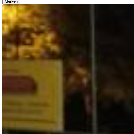
Merken