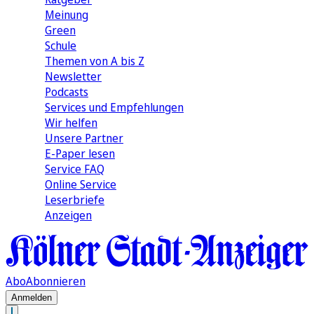
Meinung
Green
Schule
Themen von A bis Z
Newsletter
Podcasts
Services und Empfehlungen
Wir helfen
Unsere Partner
E-Paper lesen
Service FAQ
Online Service
Leserbriefe
Anzeigen
Abo
Abonnieren
Anmelden