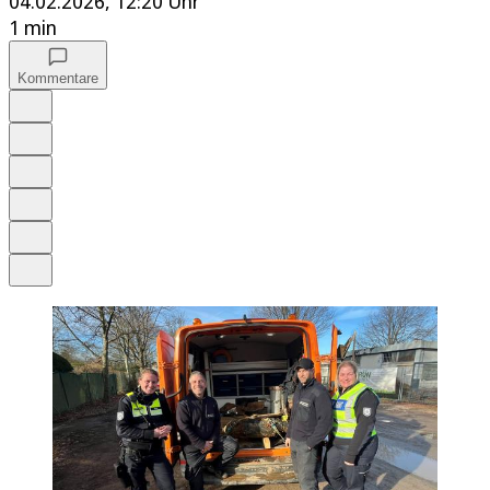
04.02.2026, 12:20 Uhr
1 min
Kommentare
Auf Google bevorzugen
Anhören
Schrift
Merken
Drucken
Teilen