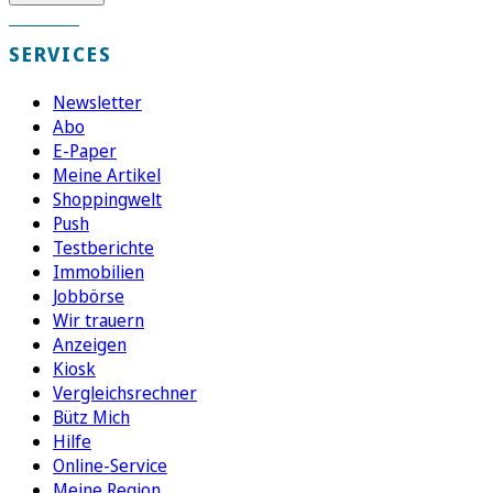
SERVICES
Newsletter
Abo
E-Paper
Meine Artikel
Shoppingwelt
Push
Testberichte
Immobilien
Jobbörse
Wir trauern
Anzeigen
Kiosk
Vergleichsrechner
Bütz Mich
Hilfe
Online-Service
Meine Region