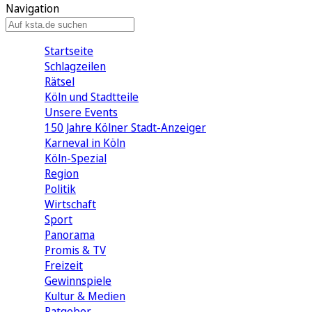
Navigation
Startseite
Schlagzeilen
Rätsel
Köln und Stadtteile
Unsere Events
150 Jahre Kölner Stadt-Anzeiger
Karneval in Köln
Köln-Spezial
Region
Politik
Wirtschaft
Sport
Panorama
Promis & TV
Freizeit
Gewinnspiele
Kultur & Medien
Ratgeber