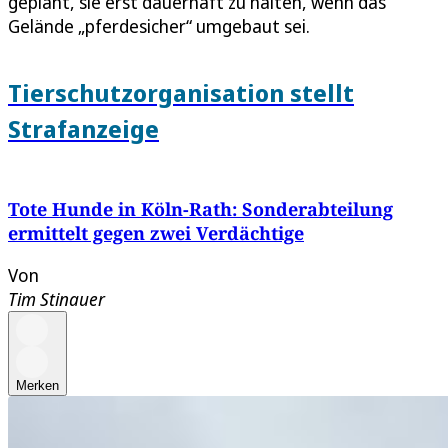
geplant, sie erst dauerhaft zu halten, wenn das
Gelände „pferdesicher“ umgebaut sei.
Tierschutzorganisation stellt
Strafanzeige
Tote Hunde in Köln-Rath: Sonderabteilung
ermittelt gegen zwei Verdächtige
Von
Tim Stinauer
Merken