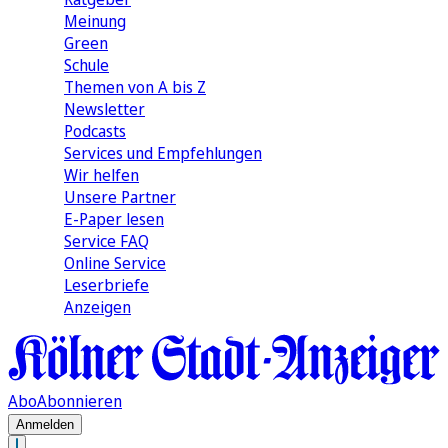
Meinung
Green
Schule
Themen von A bis Z
Newsletter
Podcasts
Services und Empfehlungen
Wir helfen
Unsere Partner
E-Paper lesen
Service FAQ
Online Service
Leserbriefe
Anzeigen
Abo
Abonnieren
Anmelden