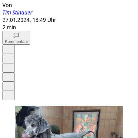
Von
Tim Stinauer
27.01.2024, 13:49 Uhr
2 min
Kommentare
Auf Google bevorzugen
Anhören
Schrift
Merken
Drucken
Teilen