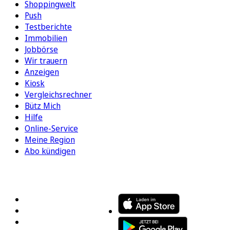
Shoppingwelt
Push
Testberichte
Immobilien
Jobbörse
Wir trauern
Anzeigen
Kiosk
Vergleichsrechner
Bütz Mich
Hilfe
Online-Service
Meine Region
Abo kündigen
FOLGEN SIE UNS
ENTDECKEN SIE UNSERE APP