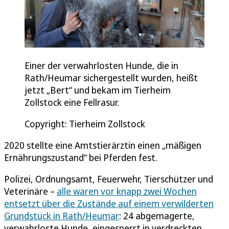
Einer der verwahrlosten Hunde, die in
Rath/Heumar sichergestellt wurden, heißt
jetzt „Bert“ und bekam im Tierheim
Zollstock eine Fellrasur.
Copyright: Tierheim Zollstock
2020 stellte eine Amtstierärztin einen „mäßigen
Ernährungszustand“ bei Pferden fest.
Polizei, Ordnungsamt, Feuerwehr, Tierschützer und
Veterinäre –
alle waren vor knapp zwei Wochen
entsetzt über die Zustände auf einem verwilderten
Grundstück in Rath/Heumar
: 24 abgemagerte,
verwahrloste Hunde, eingesperrt in verdreckten