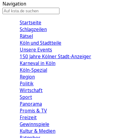
Navigation
Startseite
Schlagzeilen
Rätsel
Köln und Stadtteile
Unsere Events
150 Jahre Kölner Stadt-Anzeiger
Karneval in Köln
Köln-Spezial
Region
Politik
Wirtschaft
Sport
Panorama
Promis & TV
Freizeit
Gewinnspiele
Kultur & Medien
Ratgeber