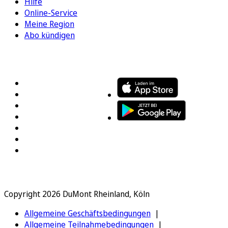
Hilfe
Online-Service
Meine Region
Abo kündigen
FOLGEN SIE UNS
ENTDECKEN SIE UNSERE APP
Copyright 2026 DuMont Rheinland, Köln
Allgemeine Geschäftsbedingungen
Allgemeine Teilnahmebedingungen