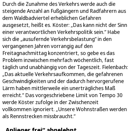
Durch die Zunahme des Verkehrs werde auch die
steigende Anzahl an Fußgängern und Radfahrern aus
dem Waldbadviertel erheblichen Gefahren
ausgesetzt, heißt es. Köster: „Das kann nicht der Sinn
einer verantwortlichen Verkehrspolitik sein.“ Habe
sich die „ausufernde Verkehrsbelastung“ in den
vergangenen Jahren vorrangig auf den
Freitagnachmittag konzentriert, so gebe es das
Problem inzwischen mehrfach wöchentlich, fast
täglich und unabhängig von der Tageszeit. Fielenbach:
„Das aktuelle Verkehrsaufkommen, die gefahrenen
Geschwindigkeiten und der dadurch hervorgerufene
Lärm haben mittlerweile ein unerträgliches Maß
erreicht.“ Das vorgeschriebene Limit von Tempo 30
werde Köster zufolge in der Zwischenzeit
vollkommen ignoriert. „Unsere Wohnstraßen werden
als Rennstrecken missbraucht.“
„Anlieger frei“ abgelehnt