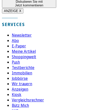
Diskutieren Sie mit
Jetzt kommentieren
ANZEIGE X
SERVICES
Newsletter
Abo
E-Paper
Meine Artikel
Shoppingwelt
Push
Testberichte
Immobilien
Jobbörse
Wir trauern
Anzeigen
Kiosk
Vergleichsrechner
Bütz Mich