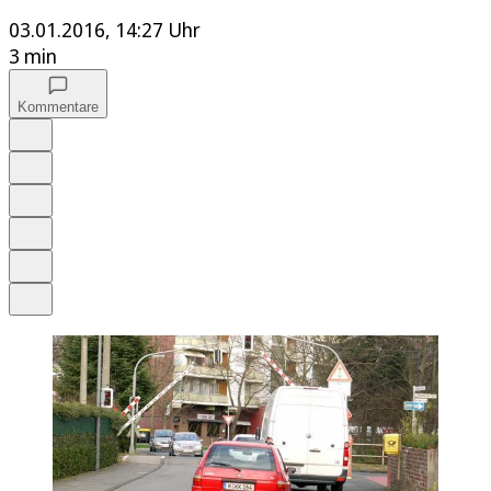
03.01.2016, 14:27 Uhr
3 min
Kommentare
Auf Google bevorzugen
Anhören
Schrift
Merken
Drucken
Teilen