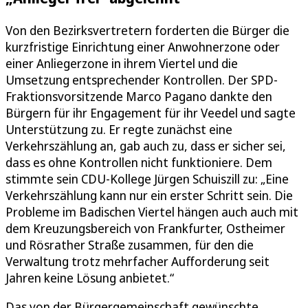
Von den Bezirksvertretern forderten die Bürger die
kurzfristige Einrichtung einer Anwohnerzone oder
einer Anliegerzone in ihrem Viertel und die
Umsetzung entsprechender Kontrollen. Der SPD-
Fraktionsvorsitzende Marco Pagano dankte den
Bürgern für ihr Engagement für ihr Veedel und sagte
Unterstützung zu. Er regte zunächst eine
Verkehrszählung an, gab auch zu, dass er sicher sei,
dass es ohne Kontrollen nicht funktioniere. Dem
stimmte sein CDU-Kollege Jürgen Schuiszill zu: „Eine
Verkehrszählung kann nur ein erster Schritt sein. Die
Probleme im Badischen Viertel hängen auch auch mit
dem Kreuzungsbereich von Frankfurter, Ostheimer
und Rösrather Straße zusammen, für den die
Verwaltung trotz mehrfacher Aufforderung seit
Jahren keine Lösung anbietet.“
Das von der Bürgergemeinschaft gewünschte