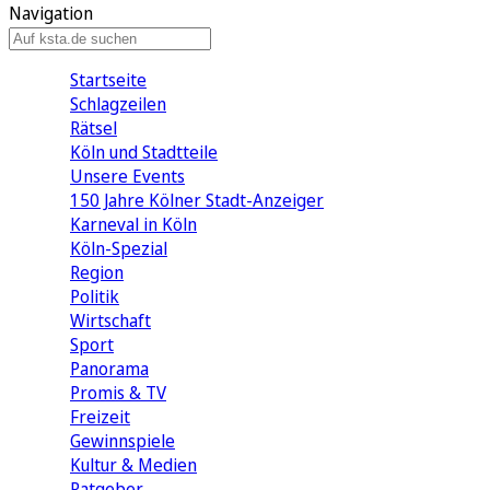
Navigation
Startseite
Schlagzeilen
Rätsel
Köln und Stadtteile
Unsere Events
150 Jahre Kölner Stadt-Anzeiger
Karneval in Köln
Köln-Spezial
Region
Politik
Wirtschaft
Sport
Panorama
Promis & TV
Freizeit
Gewinnspiele
Kultur & Medien
Ratgeber