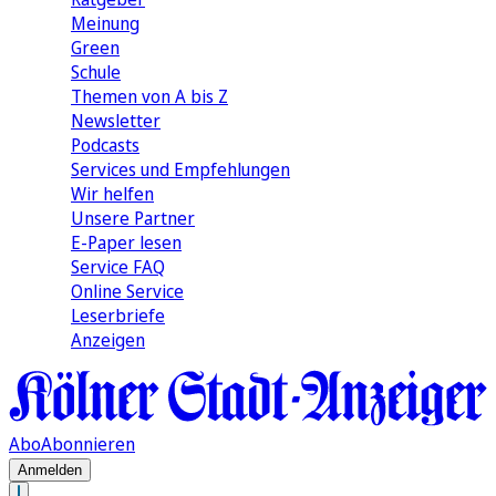
Meinung
Green
Schule
Themen von A bis Z
Newsletter
Podcasts
Services und Empfehlungen
Wir helfen
Unsere Partner
E-Paper lesen
Service FAQ
Online Service
Leserbriefe
Anzeigen
Abo
Abonnieren
Anmelden