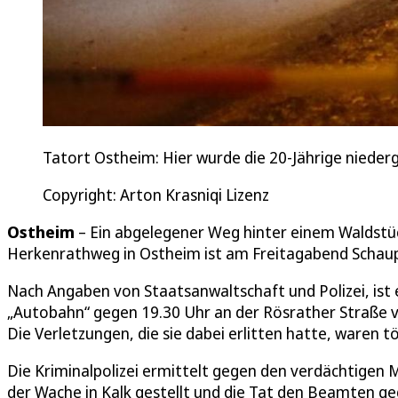
Tatort Ostheim: Hier wurde die 20-Jährige niede
Copyright: Arton Krasniqi Lizenz
Ostheim
– Ein abgelegener Weg hinter einem Waldstü
Herkenrathweg in Ostheim ist am Freitagabend Schau
Nach Angaben von Staatsanwaltschaft und Polizei, ist 
„Autobahn“ gegen 19.30 Uhr an der Rösrather Straße 
Die Verletzungen, die sie dabei erlitten hatte, waren tö
Die Kriminalpolizei ermittelt gegen den verdächtigen M
der Wache in Kalk gestellt und die Tat den Beamten geg