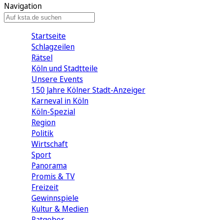
Navigation
Startseite
Schlagzeilen
Rätsel
Köln und Stadtteile
Unsere Events
150 Jahre Kölner Stadt-Anzeiger
Karneval in Köln
Köln-Spezial
Region
Politik
Wirtschaft
Sport
Panorama
Promis & TV
Freizeit
Gewinnspiele
Kultur & Medien
Ratgeber