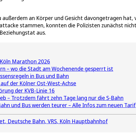
u außerdem an Körper und Gesicht davongetragen hat, 
attacke stammen, konnten die Polizisten zunächst nich
 Beziehungstat aus.
 Köln Marathon 2026
ern – wo die Stadt am Wochenende gesperrt ist
ssensregeln in Bus und Bahn
 auf der Kölner Ost-West-Achse
örung der KVB-Linie 16
rieb – Trotzdem fährt zehn Tage lang nur die S-Bahn
Bahn und Bus werden teurer – Alle Infos zum neuen Tarif
et
Deutsche Bahn
VRS
Köln Hauptbahnhof