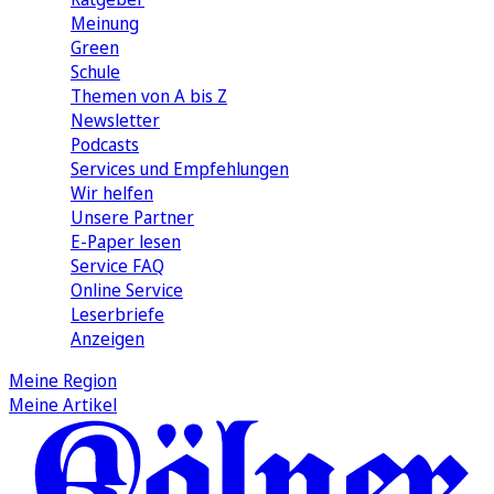
Meinung
Green
Schule
Themen von A bis Z
Newsletter
Podcasts
Services und Empfehlungen
Wir helfen
Unsere Partner
E-Paper lesen
Service FAQ
Online Service
Leserbriefe
Anzeigen
Meine Region
Meine Artikel