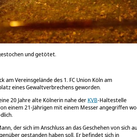
rgestochen und getötet.
ck am Vereinsgelände des 1. FC Union Köln am
platz eines Gewaltverbrechens geworden.
eine 20 Jahre alte Kölnerin nahe der
KVB
-Haltestelle
von einem 21-Jährigen mit einem Messer angegriffen wo
dlich.
ann, der sich im Anschluss an das Geschehen von sich au
enüber gestanden haben soll. Er befindet sich in