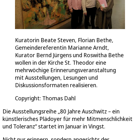
Kuratorin Beate Steven, Florian Bethe,
Gemeindereferentin Marianne Arndt,
Kurator Bernd Jürgens und Roswitha Bethe
wollen in der Kirche St. Theodor eine
mehrwöchige Erinnerungsveranstaltung
mit Ausstellungen, Lesungen und
Diskussionsformaten realisieren.
Copyright: Thomas Dahl
Die Ausstellungsreihe „80 Jahre Auschwitz – ein
künstlerisches Plädoyer für mehr Mitmenschlichkeit
und Toleranz“ startet im Januar in Vingst.
Nicht nur erinnern, sondern angesichts der