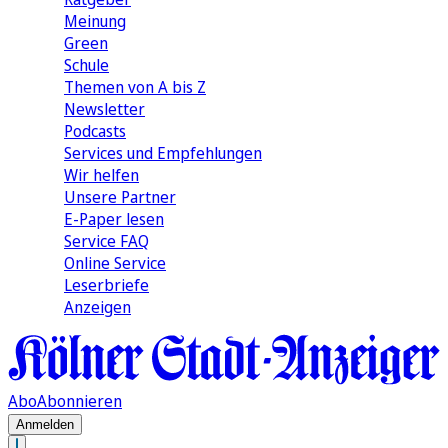
Meinung
Green
Schule
Themen von A bis Z
Newsletter
Podcasts
Services und Empfehlungen
Wir helfen
Unsere Partner
E-Paper lesen
Service FAQ
Online Service
Leserbriefe
Anzeigen
Abo
Abonnieren
Anmelden