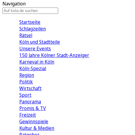
Navigation
Startseite
Schlagzeilen
Rätsel
Köln und Stadtteile
Unsere Events
150 Jahre Kölner Stadt-Anzeiger
Karneval in Köln
Köln-Spezial
Region
Politik
Wirtschaft
Sport
Panorama
Promis & TV
Freizeit
Gewinnspiele
Kultur & Medien
Ratgeber