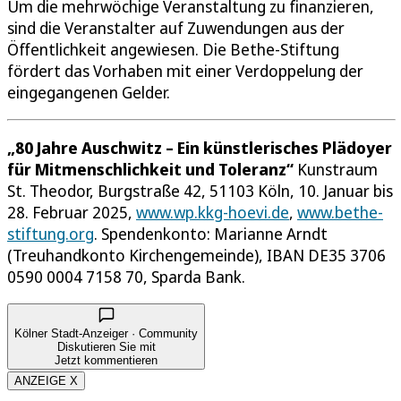
Um die mehrwöchige Veranstaltung zu finanzieren,
sind die Veranstalter auf Zuwendungen aus der
Öffentlichkeit angewiesen. Die Bethe-Stiftung
fördert das Vorhaben mit einer Verdoppelung der
eingegangenen Gelder.
„80 Jahre Auschwitz – Ein künstlerisches Plädoyer
für Mitmenschlichkeit und Toleranz“
Kunstraum
St. Theodor, Burgstraße 42, 51103 Köln, 10. Januar bis
28. Februar 2025,
www.wp.kkg-hoevi.de
,
www.bethe-
stiftung.org
. Spendenkonto: Marianne Arndt
(Treuhandkonto Kirchengemeinde), IBAN DE35 3706
0590 0004 7158 70, Sparda Bank.
Kölner Stadt-Anzeiger · Community
Diskutieren Sie mit
Jetzt kommentieren
ANZEIGE X