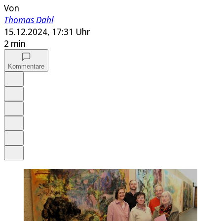
Von
Thomas Dahl
15.12.2024, 17:31 Uhr
2 min
Kommentare
Auf Google bevorzugen
Anhören
Schrift
Merken
Drucken
Teilen