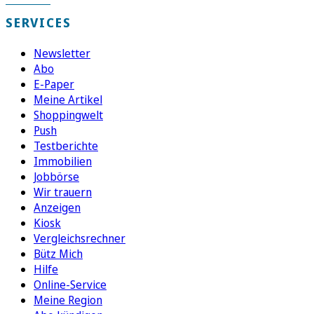
SERVICES
Newsletter
Abo
E-Paper
Meine Artikel
Shoppingwelt
Push
Testberichte
Immobilien
Jobbörse
Wir trauern
Anzeigen
Kiosk
Vergleichsrechner
Bütz Mich
Hilfe
Online-Service
Meine Region