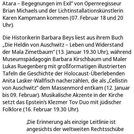
Atara – Begegnungen im Exil“ von Opernregisseur
Brian Michaels und der Lichtinstallationskünstlerin
Karen Kampmann kommen (07. Februar 18 und 20
Uhr).
Die Historikerin Barbara Beys liest aus ihrem Buch
„Die Heldin von Auschwitz – Leben und Widerstand
der Mala Zimetbaum“ (13. Januar 19.30 Uhr), während
Museumspädagogin Barbara Kirschbaum und Maler
Lukas Ruegenberg mit großformatigen illustrierten
Tafeln die Geschichte der Holocaust-Überlebenden
Anita Lasker-Wallfisch nacherzählen, die als „Cellistin
von Auschwitz“ dem Massenmord entkam (12. Januar
bis 09. Februar). Musikalische Akzente in der Kirche
setzt das Epstein’s Klezmer Tov Duo mit jüdischer
Folklore (16. Februar 19.30 Uhr).
Die Erinnerung als einzige Leitlinie ist
angesichts der weltweiten Rechtsschübe