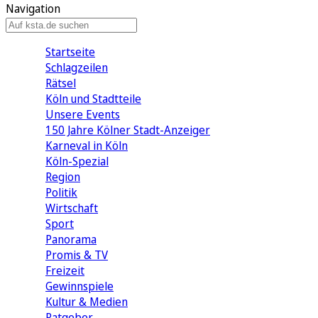
Navigation
Startseite
Schlagzeilen
Rätsel
Köln und Stadtteile
Unsere Events
150 Jahre Kölner Stadt-Anzeiger
Karneval in Köln
Köln-Spezial
Region
Politik
Wirtschaft
Sport
Panorama
Promis & TV
Freizeit
Gewinnspiele
Kultur & Medien
Ratgeber