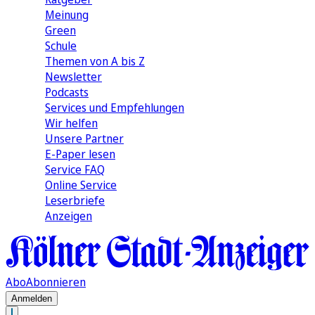
Meinung
Green
Schule
Themen von A bis Z
Newsletter
Podcasts
Services und Empfehlungen
Wir helfen
Unsere Partner
E-Paper lesen
Service FAQ
Online Service
Leserbriefe
Anzeigen
Abo
Abonnieren
Anmelden