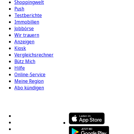
Shoppingwelt
Push
Testberichte
Immobilien
Jobbörse
Wir trauern
Anzeigen
Kiosk
Vergleichsrechner
Bütz Mich
Hilfe
Online-Service
Meine Region
Abo kündigen
FOLGEN SIE UNS
ENTDECKEN SIE UNSERE APP