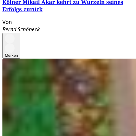
Kölner Mikail Akar kehrt zu Wurzeln seines
Erfolgs zurück
Von
Bernd Schöneck
Merken