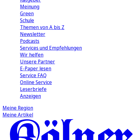
Meinung
Green
Schule
Themen von A bis Z
Newsletter
Podcasts
Services und Empfehlungen
Wir helfen
Unsere Partner
E-Paper lesen
Service FAQ
Online Service
Leserbriefe
Anzeigen
Meine Region
Meine Artikel