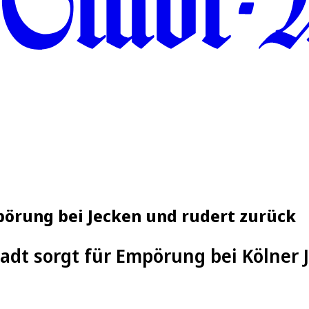
mpörung bei Jecken und rudert zurück
tadt sorgt für Empörung bei Kölner 