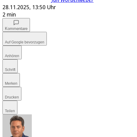
28.11.2025, 13:50 Uhr
2 min
Kommentare
Auf Google bevorzugen
Anhören
Schrift
Merken
Drucken
Teilen