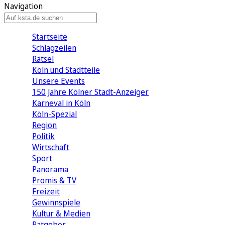
Navigation
Startseite
Schlagzeilen
Rätsel
Köln und Stadtteile
Unsere Events
150 Jahre Kölner Stadt-Anzeiger
Karneval in Köln
Köln-Spezial
Region
Politik
Wirtschaft
Sport
Panorama
Promis & TV
Freizeit
Gewinnspiele
Kultur & Medien
Ratgeber