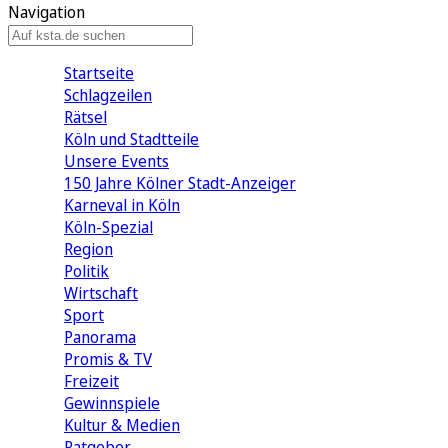
Navigation
Startseite
Schlagzeilen
Rätsel
Köln und Stadtteile
Unsere Events
150 Jahre Kölner Stadt-Anzeiger
Karneval in Köln
Köln-Spezial
Region
Politik
Wirtschaft
Sport
Panorama
Promis & TV
Freizeit
Gewinnspiele
Kultur & Medien
Ratgeber