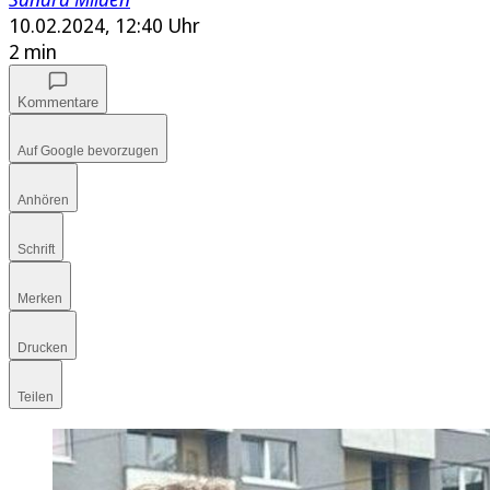
10.02.2024, 12:40 Uhr
2 min
Kommentare
Auf Google bevorzugen
Anhören
Schrift
Merken
Drucken
Teilen