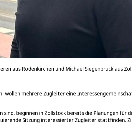
eren aus Rodenkirchen und Michael Siegenbruck aus Zollst
n, wollen mehrere Zugleiter eine Interessengemeinscha
sind, beginnen in Zollstock bereits die Planungen für d
erende Sitzung interessierter Zugleiter stattfinden. Zie