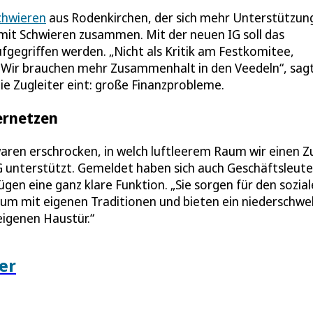
chwieren
aus Rodenkirchen, der sich mehr Unterstützun
 mit Schwieren zusammen. Mit der neuen IG soll das
fgegriffen werden. „Nicht als Kritik am Festkomitee,
. Wir brauchen mehr Zusammenhalt in den Veedeln“, sag
die Zugleiter eint: große Finanzprobleme.
vernetzen
waren erschrocken, in welch luftleerem Raum wir einen Z
IG unterstützt. Gemeldet haben sich auch Geschäftsleut
ügen eine ganz klare Funktion. „Sie sorgen für den sozia
um mit eigenen Traditionen und bieten ein niederschwel
eigenen Haustür.“
er