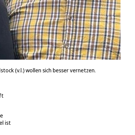
ock (v.l.) wollen sich besser vernetzen.
ft
ie
l ist