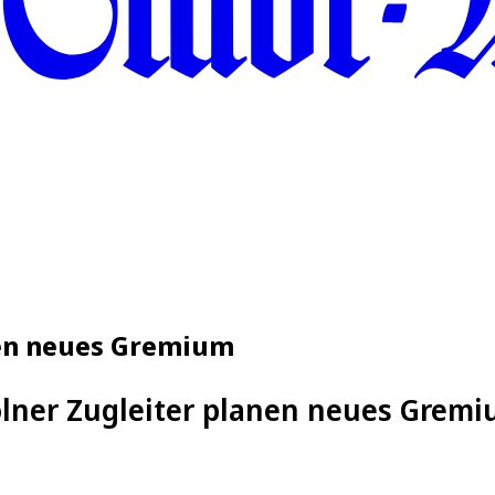
nen neues Gremium
lner Zugleiter planen neues Grem