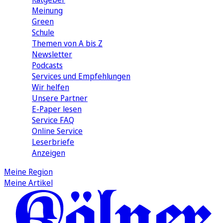
Meinung
Green
Schule
Themen von A bis Z
Newsletter
Podcasts
Services und Empfehlungen
Wir helfen
Unsere Partner
E-Paper lesen
Service FAQ
Online Service
Leserbriefe
Anzeigen
Meine Region
Meine Artikel