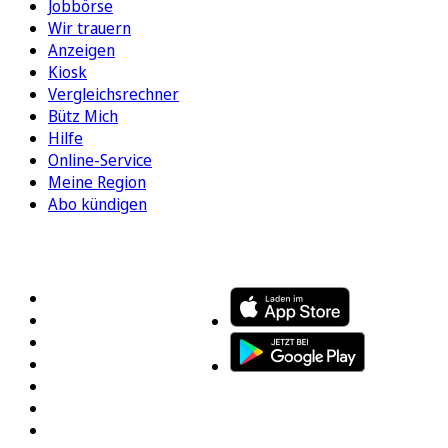
Jobbörse
Wir trauern
Anzeigen
Kiosk
Vergleichsrechner
Bütz Mich
Hilfe
Online-Service
Meine Region
Abo kündigen
FOLGEN SIE UNS
ENTDECKEN SIE UNSERE APP