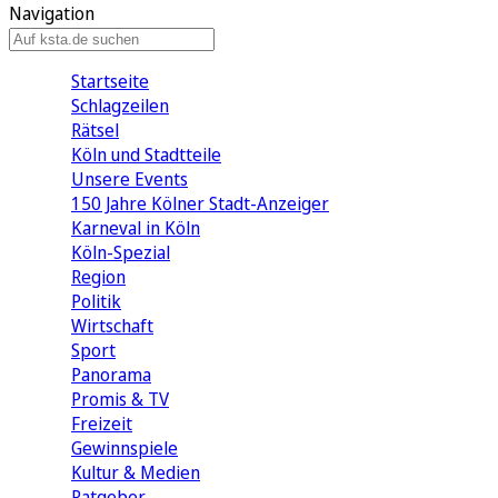
Navigation
Startseite
Schlagzeilen
Rätsel
Köln und Stadtteile
Unsere Events
150 Jahre Kölner Stadt-Anzeiger
Karneval in Köln
Köln-Spezial
Region
Politik
Wirtschaft
Sport
Panorama
Promis & TV
Freizeit
Gewinnspiele
Kultur & Medien
Ratgeber