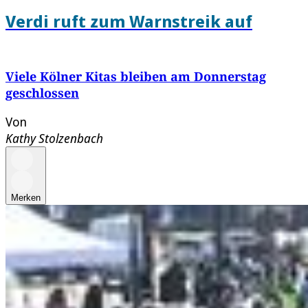
Verdi ruft zum Warnstreik auf
Viele Kölner Kitas bleiben am Donnerstag
geschlossen
Von
Kathy Stolzenbach
Merken