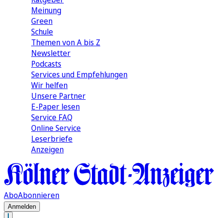
Meinung
Green
Schule
Themen von A bis Z
Newsletter
Podcasts
Services und Empfehlungen
Wir helfen
Unsere Partner
E-Paper lesen
Service FAQ
Online Service
Leserbriefe
Anzeigen
Abo
Abonnieren
Anmelden