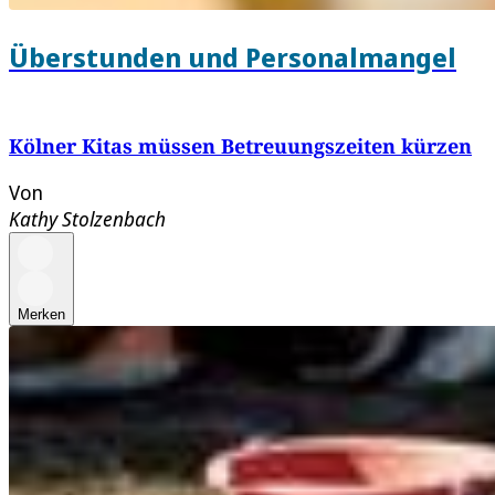
Überstunden und Personalmangel
Kölner Kitas müssen Betreuungszeiten kürzen
Von
Kathy Stolzenbach
Merken