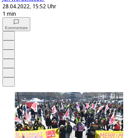
28.04.2022, 15:52 Uhr
1 min
Kommentare
Auf Google bevorzugen
Anhören
Schrift
Merken
Drucken
Teilen