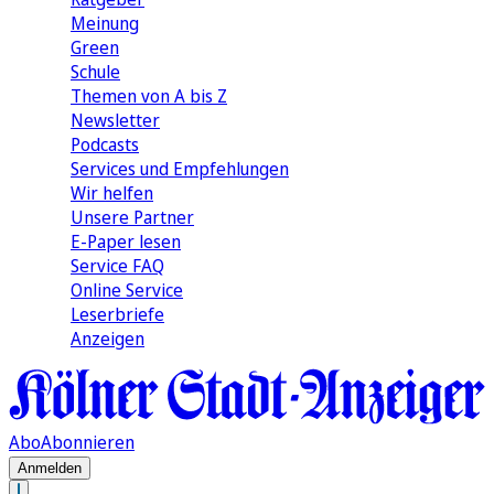
Meinung
Green
Schule
Themen von A bis Z
Newsletter
Podcasts
Services und Empfehlungen
Wir helfen
Unsere Partner
E-Paper lesen
Service FAQ
Online Service
Leserbriefe
Anzeigen
Abo
Abonnieren
Anmelden