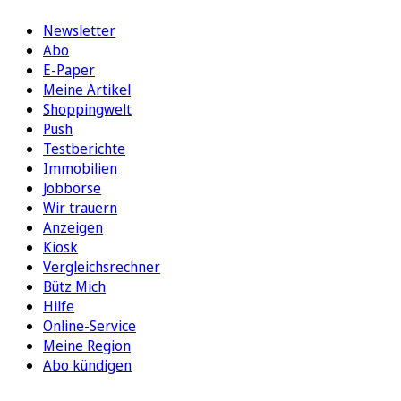
Newsletter
Abo
E-Paper
Meine Artikel
Shoppingwelt
Push
Testberichte
Immobilien
Jobbörse
Wir trauern
Anzeigen
Kiosk
Vergleichsrechner
Bütz Mich
Hilfe
Online-Service
Meine Region
Abo kündigen