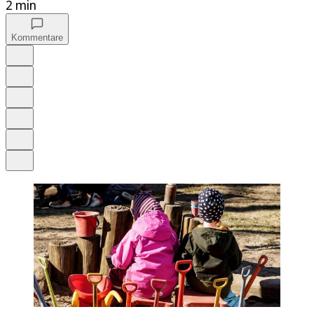
2 min
Kommentare
Auf Google bevorzugen
Anhören
Schrift
Merken
Drucken
Teilen