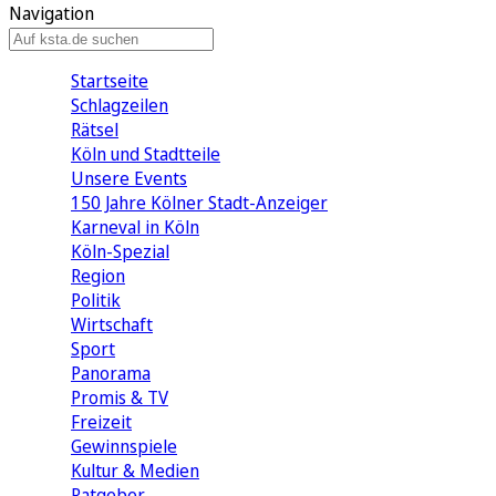
Navigation
Startseite
Schlagzeilen
Rätsel
Köln und Stadtteile
Unsere Events
150 Jahre Kölner Stadt-Anzeiger
Karneval in Köln
Köln-Spezial
Region
Politik
Wirtschaft
Sport
Panorama
Promis & TV
Freizeit
Gewinnspiele
Kultur & Medien
Ratgeber