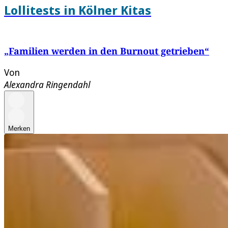
Lollitests in Kölner Kitas
„Familien werden in den Burnout getrieben“
Von
Alexandra Ringendahl
Merken