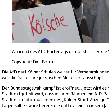
Während des AfD-Parteitags demonstrierten die Sc
Copyright: Dirk Borm
Die AfD darf Kölner Schulen weiter für Versammlungen
weil die Partei ihre juristischen Mittel voll ausschöpft.
Der Bundestagswahlkampf ist eröffnet. „Jetzt wird es n
Stadt mitgeteilt wird, dass in ihren Räumen ein AfD-Part
Stadt nach Informationen des „Kölner Stadt-Anzeiger“
tagen soll. Es wäre bereits die dritte allein in diesem J