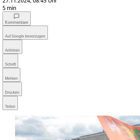
27.11.2024, 08:45 Uhr
5 min
Kommentare
Auf Google bevorzugen
Anhören
Schrift
Merken
Drucken
Teilen