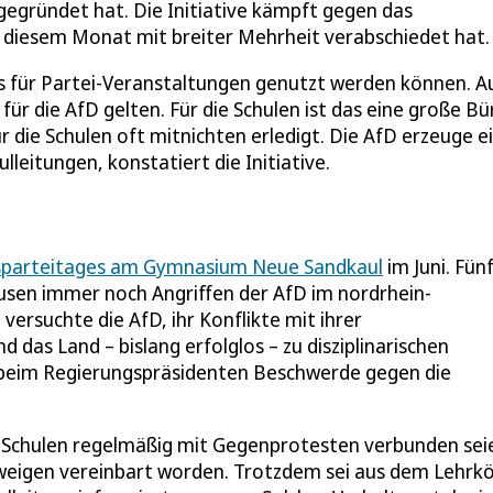
egründet hat. Die Initiative kämpft gegen das
 diesem Monat mit breiter Mehrheit verabschiedet hat.
os für Partei-Veranstaltungen genutzt werden können. A
r die AfD gelten. Für die Schulen ist das eine große Bü
 die Schulen oft mitnichten erledigt. Die AfD erzeuge e
leitungen, konstatiert die Initiative.
isparteitages am Gymnasium Neue Sandkaul
im Juni. Fün
ausen immer noch Angriffen der AfD im nordrhein-
versuchte die AfD, ihr Konflikte mit ihrer
das Land – bislang erfolglos – zu disziplinarischen
 beim Regierungspräsidenten Beschwerde gegen die
 Schulen regelmäßig mit Gegenprotesten verbunden sei
chweigen vereinbart worden. Trotzdem sei aus dem Lehrk