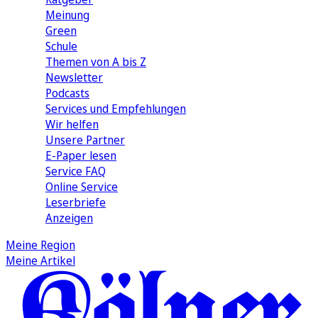
Meinung
Green
Schule
Themen von A bis Z
Newsletter
Podcasts
Services und Empfehlungen
Wir helfen
Unsere Partner
E-Paper lesen
Service FAQ
Online Service
Leserbriefe
Anzeigen
Meine Region
Meine Artikel