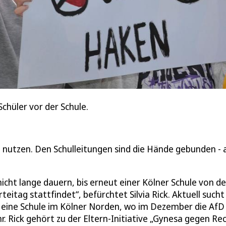
hüler vor der Schule.
 nutzen. Den Schulleitungen sind die Hände gebunden - 
icht lange dauern, bis erneut einer Kölner Schule von de
eitag stattfindet“, befürchtet Silvia Rick. Aktuell sucht
 eine Schule im Kölner Norden, wo im Dezember die AfD
ahr. Rick gehört zu der Eltern-Initiative „Gynesa gegen Rec