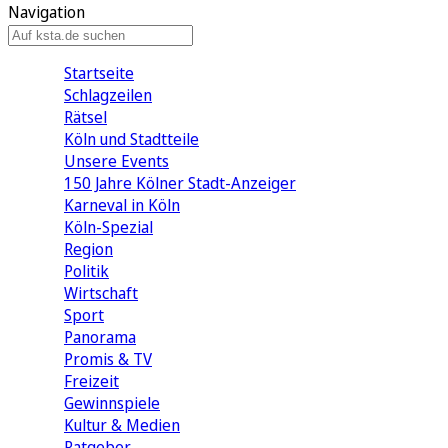
Navigation
Startseite
Schlagzeilen
Rätsel
Köln und Stadtteile
Unsere Events
150 Jahre Kölner Stadt-Anzeiger
Karneval in Köln
Köln-Spezial
Region
Politik
Wirtschaft
Sport
Panorama
Promis & TV
Freizeit
Gewinnspiele
Kultur & Medien
Ratgeber