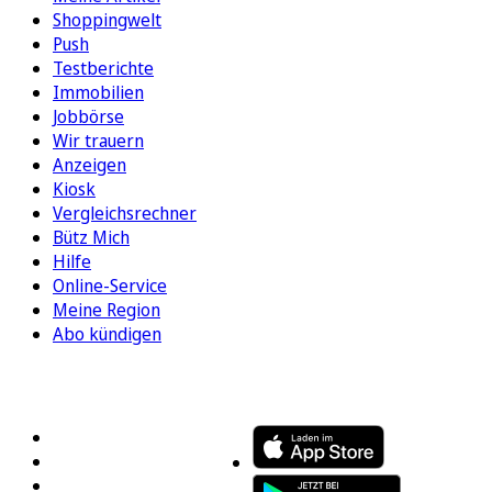
Shoppingwelt
Push
Testberichte
Immobilien
Jobbörse
Wir trauern
Anzeigen
Kiosk
Vergleichsrechner
Bütz Mich
Hilfe
Online-Service
Meine Region
Abo kündigen
FOLGEN SIE UNS
ENTDECKEN SIE UNSERE APP