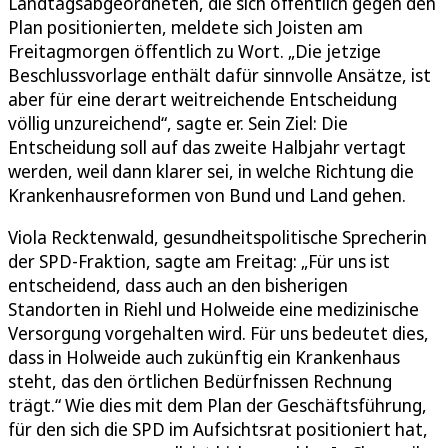
Landtagsabgeordneten, die sich öffentlich gegen den
Plan positionierten, meldete sich Joisten am
Freitagmorgen öffentlich zu Wort. „Die jetzige
Beschlussvorlage enthält dafür sinnvolle Ansätze, ist
aber für eine derart weitreichende Entscheidung
völlig unzureichend“, sagte er. Sein Ziel: Die
Entscheidung soll auf das zweite Halbjahr vertagt
werden, weil dann klarer sei, in welche Richtung die
Krankenhausreformen von Bund und Land gehen.
Viola Recktenwald, gesundheitspolitische Sprecherin
der SPD-Fraktion, sagte am Freitag: „Für uns ist
entscheidend, dass auch an den bisherigen
Standorten in Riehl und Holweide eine medizinische
Versorgung vorgehalten wird. Für uns bedeutet dies,
dass in Holweide auch zukünftig ein Krankenhaus
steht, das den örtlichen Bedürfnissen Rechnung
trägt.“ Wie dies mit dem Plan der Geschäftsführung,
für den sich die SPD im Aufsichtsrat positioniert hat,