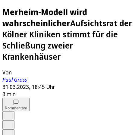
Merheim-Modell wird
wahrscheinlicher
Aufsichtsrat der
Kölner Kliniken stimmt für die
Schließung zweier
Krankenhäuser
Von
Paul Gross
31.03.2023, 18:45 Uhr
3 min
Kommentare
Auf Google bevorzugen
Anhören
Schrift