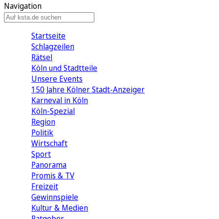
Navigation
Startseite
Schlagzeilen
Rätsel
Köln und Stadtteile
Unsere Events
150 Jahre Kölner Stadt-Anzeiger
Karneval in Köln
Köln-Spezial
Region
Politik
Wirtschaft
Sport
Panorama
Promis & TV
Freizeit
Gewinnspiele
Kultur & Medien
Ratgeber