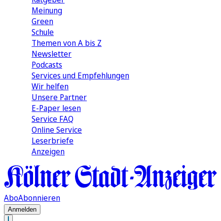
Meinung
Green
Schule
Themen von A bis Z
Newsletter
Podcasts
Services und Empfehlungen
Wir helfen
Unsere Partner
E-Paper lesen
Service FAQ
Online Service
Leserbriefe
Anzeigen
Abo
Abonnieren
Anmelden