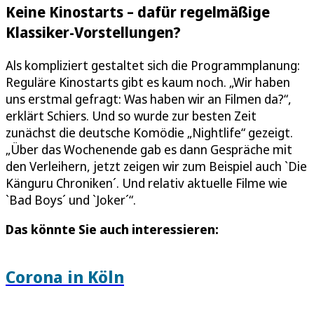
Keine Kinostarts – dafür regelmäßige
Klassiker-Vorstellungen?
Als kompliziert gestaltet sich die Programmplanung:
Reguläre Kinostarts gibt es kaum noch. „Wir haben
uns erstmal gefragt: Was haben wir an Filmen da?“,
erklärt Schiers. Und so wurde zur besten Zeit
zunächst die deutsche Komödie „Nightlife“ gezeigt.
„Über das Wochenende gab es dann Gespräche mit
den Verleihern, jetzt zeigen wir zum Beispiel auch `Die
Känguru Chroniken´. Und relativ aktuelle Filme wie
`Bad Boys´ und `Joker´“.
Das könnte Sie auch interessieren:
Corona in Köln