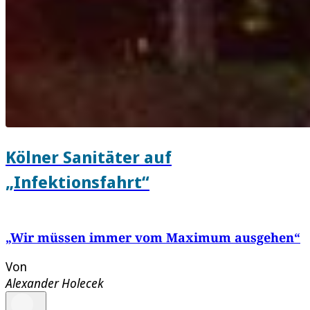
Kölner Sanitäter auf
„Infektionsfahrt“
„Wir müssen immer vom Maximum ausgehen“
Von
Alexander Holecek