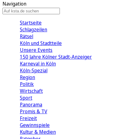
Navigation
Startseite
Schlagzeilen
Rätsel
Köln und Stadtteile
Unsere Events
150 Jahre Kölner Stadt-Anzeiger
Karneval in Köln
Köln-Spezial
Region
Politik
Wirtschaft
Sport
Panorama
Promis & TV
Freizeit
Gewinnspiele
Kultur & Medien
Ratgeber