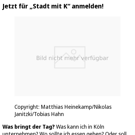
Jetzt für „Stadt mit K“ anmelden!
Copyright: Matthias Heinekamp/Nikolas
Janitzki/Tobias Hahn
Was bringt der Tag?
Was kann ich in Köln
unternehmen? Wo sollte ich essen gehen? Oder soll