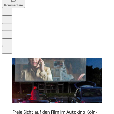
Kommentare
Auf Google bevorzugen
Anhören
Schrift
Merken
Drucken
Teilen
Freie Sicht auf den Film im Autokino Köln-