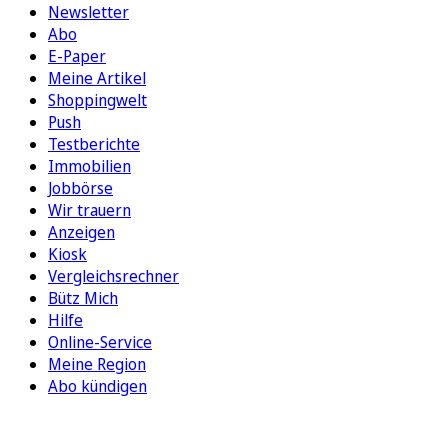
Newsletter
Abo
E-Paper
Meine Artikel
Shoppingwelt
Push
Testberichte
Immobilien
Jobbörse
Wir trauern
Anzeigen
Kiosk
Vergleichsrechner
Bütz Mich
Hilfe
Online-Service
Meine Region
Abo kündigen
FOLGEN SIE UNS
ENTDECKEN SIE UNSERE APP