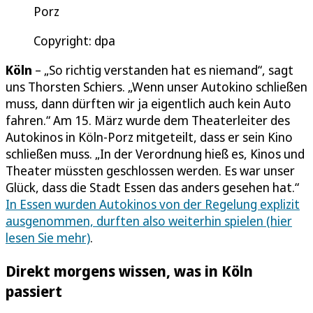
Porz
Copyright: dpa
Köln
– „So richtig verstanden hat es niemand“, sagt
uns Thorsten Schiers. „Wenn unser Autokino schließen
muss, dann dürften wir ja eigentlich auch kein Auto
fahren.“ Am 15. März wurde dem Theaterleiter des
Autokinos in Köln-Porz mitgeteilt, dass er sein Kino
schließen muss. „In der Verordnung hieß es, Kinos und
Theater müssten geschlossen werden. Es war unser
Glück, dass die Stadt Essen das anders gesehen hat.“
In Essen wurden Autokinos von der Regelung explizit
ausgenommen, durften also weiterhin spielen (hier
lesen Sie mehr)
.
Direkt morgens wissen, was in Köln
passiert