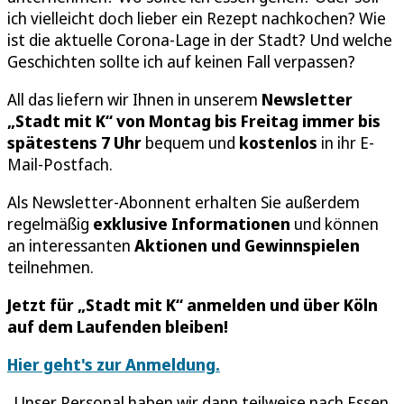
ich vielleicht doch lieber ein Rezept nachkochen? Wie
ist die aktuelle Corona-Lage in der Stadt? Und welche
Geschichten sollte ich auf keinen Fall verpassen?
All das liefern wir Ihnen in unserem
Newsletter
„Stadt mit K“
von Montag bis Freitag immer bis
spätestens 7 Uhr
bequem und
kostenlos
in ihr E-
Mail-Postfach.
Als Newsletter-Abonnent erhalten Sie außerdem
regelmäßig
exklusive Informationen
und können
an interessanten
Aktionen und Gewinnspielen
teilnehmen.
Jetzt für „Stadt mit K“ anmelden und über Köln
auf dem Laufenden bleiben!
Hier geht's zur Anmeldung.
„Unser Personal haben wir dann teilweise nach Essen