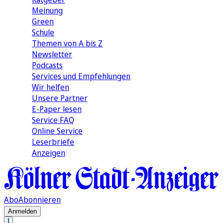
Meinung
Green
Schule
Themen von A bis Z
Newsletter
Podcasts
Services und Empfehlungen
Wir helfen
Unsere Partner
E-Paper lesen
Service FAQ
Online Service
Leserbriefe
Anzeigen
Abo
Abonnieren
Anmelden