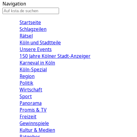
Navigation
Startseite
Schlagzeilen
Rätsel
Köln und Stadtteile
Unsere Events
150 Jahre Kölner Stadt-Anzeiger
Karneval in Köln
Köln-Spezial
Region
Politik
Wirtschaft
Sport
Panorama
Promis & TV
Freizeit
Gewinnspiele
Kultur & Medien
Ratgeber