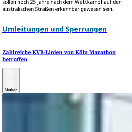
sollen noch 25 Jahre nach dem Wettkampf auf den
australischen Straßen erkennbar gewesen sein.
Umleitungen und Sperrungen
Zahlreiche KVB-Linien von Köln Marathon
betroffen
Merken