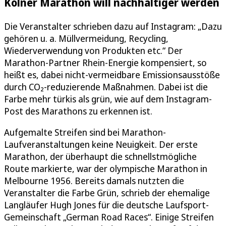
Kölner Marathon will nachhaltiger werden
Die Veranstalter schrieben dazu auf Instagram: „Dazu
gehören u. a. Müllvermeidung, Recycling,
Wiederverwendung von Produkten etc.“ Der
Marathon-Partner Rhein-Energie kompensiert, so
heißt es, dabei nicht-vermeidbare Emissionsausstöße
durch CO₂-reduzierende Maßnahmen. Dabei ist die
Farbe mehr türkis als grün, wie auf dem Instagram-
Post des Marathons zu erkennen ist.
Aufgemalte Streifen sind bei Marathon-
Laufveranstaltungen keine Neuigkeit. Der erste
Marathon, der überhaupt die schnellstmögliche
Route markierte, war der olympische Marathon in
Melbourne 1956. Bereits damals nutzten die
Veranstalter die Farbe Grün, schrieb der ehemalige
Langläufer Hugh Jones für die deutsche Laufsport-
Gemeinschaft „German Road Races“. Einige Streifen