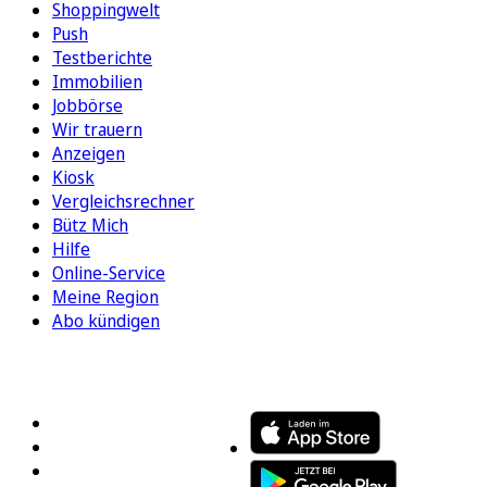
Shoppingwelt
Push
Testberichte
Immobilien
Jobbörse
Wir trauern
Anzeigen
Kiosk
Vergleichsrechner
Bütz Mich
Hilfe
Online-Service
Meine Region
Abo kündigen
FOLGEN SIE UNS
ENTDECKEN SIE UNSERE APP