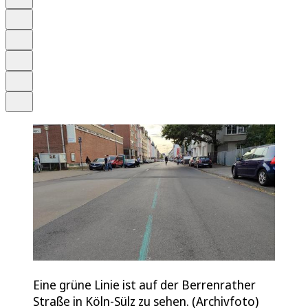
Anhören
Schrift
Merken
Drucken
Teilen
Eine grüne Linie ist auf der Berrenrather
Straße in Köln-Sülz zu sehen. (Archivfoto)