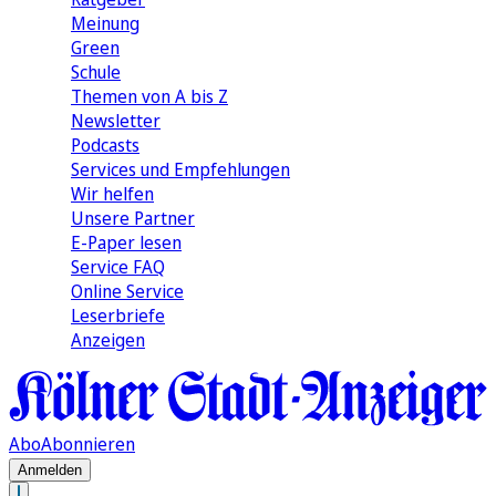
Meinung
Green
Schule
Themen von A bis Z
Newsletter
Podcasts
Services und Empfehlungen
Wir helfen
Unsere Partner
E-Paper lesen
Service FAQ
Online Service
Leserbriefe
Anzeigen
Abo
Abonnieren
Anmelden