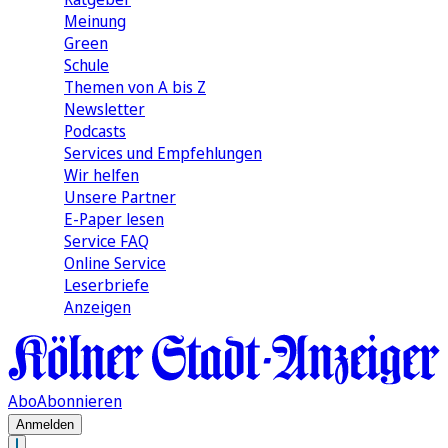
Meinung
Green
Schule
Themen von A bis Z
Newsletter
Podcasts
Services und Empfehlungen
Wir helfen
Unsere Partner
E-Paper lesen
Service FAQ
Online Service
Leserbriefe
Anzeigen
Abo
Abonnieren
Anmelden