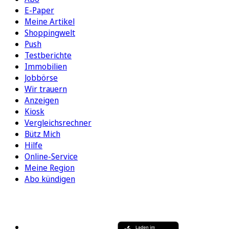
E-Paper
Meine Artikel
Shoppingwelt
Push
Testberichte
Immobilien
Jobbörse
Wir trauern
Anzeigen
Kiosk
Vergleichsrechner
Bütz Mich
Hilfe
Online-Service
Meine Region
Abo kündigen
FOLGEN SIE UNS
ENTDECKEN SIE UNSERE APP