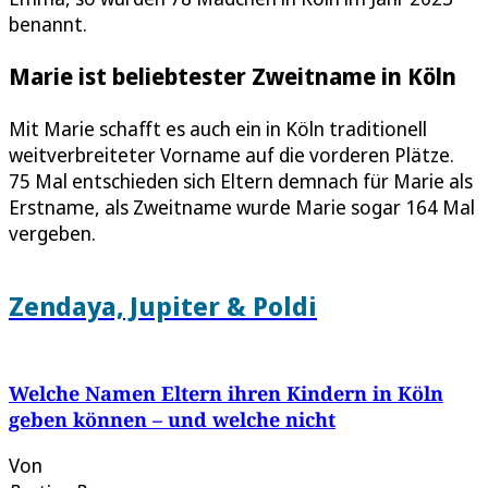
benannt.
Marie ist beliebtester Zweitname in Köln
Mit Marie schafft es auch ein in Köln traditionell
weitverbreiteter Vorname auf die vorderen Plätze.
75 Mal entschieden sich Eltern demnach für Marie als
Erstname, als Zweitname wurde Marie sogar 164 Mal
vergeben.
Zendaya, Jupiter & Poldi
Welche Namen Eltern ihren Kindern in Köln
geben können – und welche nicht
Von