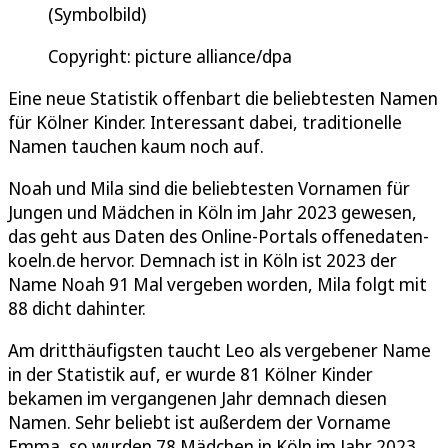
(Symbolbild)
Copyright: picture alliance/dpa
Eine neue Statistik offenbart die beliebtesten Namen
für Kölner Kinder. Interessant dabei, traditionelle
Namen tauchen kaum noch auf.
Noah und Mila sind die beliebtesten Vornamen für
Jungen und Mädchen in Köln im Jahr 2023 gewesen,
das geht aus Daten des Online-Portals offenedaten-
koeln.de hervor. Demnach ist in Köln ist 2023 der
Name Noah 91 Mal vergeben worden, Mila folgt mit
88 dicht dahinter.
Am dritthäufigsten taucht Leo als vergebener Name
in der Statistik auf, er wurde 81 Kölner Kinder
bekamen im vergangenen Jahr demnach diesen
Namen. Sehr beliebt ist außerdem der Vorname
Emma, so wurden 78 Mädchen in Köln im Jahr 2023