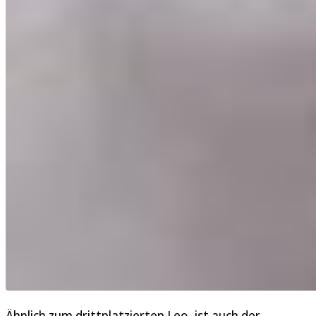
Ähnlich zum drittplatzierten Leo, ist auch der