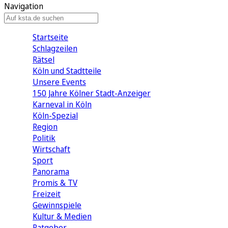
Navigation
Startseite
Schlagzeilen
Rätsel
Köln und Stadtteile
Unsere Events
150 Jahre Kölner Stadt-Anzeiger
Karneval in Köln
Köln-Spezial
Region
Politik
Wirtschaft
Sport
Panorama
Promis & TV
Freizeit
Gewinnspiele
Kultur & Medien
Ratgeber