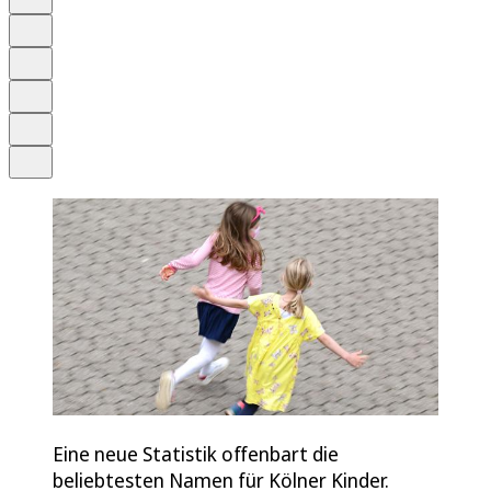
Anhören
Schrift
Merken
Drucken
Teilen
Eine neue Statistik offenbart die
beliebtesten Namen für Kölner Kinder.