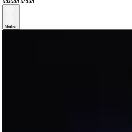
Bastian Braun
Merken