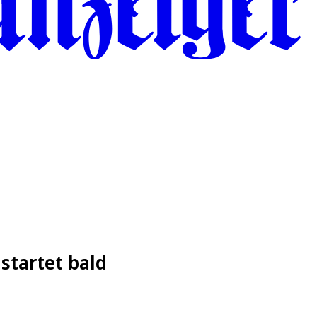
 startet bald