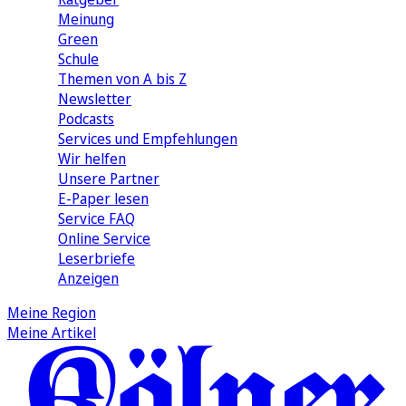
Meinung
Green
Schule
Themen von A bis Z
Newsletter
Podcasts
Services und Empfehlungen
Wir helfen
Unsere Partner
E-Paper lesen
Service FAQ
Online Service
Leserbriefe
Anzeigen
Meine Region
Meine Artikel