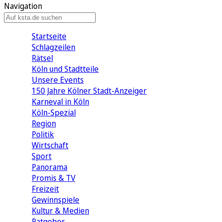
Navigation
Startseite
Schlagzeilen
Rätsel
Köln und Stadtteile
Unsere Events
150 Jahre Kölner Stadt-Anzeiger
Karneval in Köln
Köln-Spezial
Region
Politik
Wirtschaft
Sport
Panorama
Promis & TV
Freizeit
Gewinnspiele
Kultur & Medien
Ratgeber