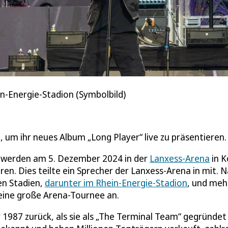
in-Energie-Stadion (Symbolbild)
 um ihr neues Album „Long Player“ live zu präsentieren.
“ werden am 5. Dezember 2024 in der
Lanxess-Arena
in K
ren. Dies teilte ein Sprecher der Lanxess-Arena in mit. 
en Stadien,
darunter im Rhein-Energie-Stadion
, und mehr
 eine große Arena-Tournee an.
hr 1987 zurück, als sie als „The Terminal Team“ gegründet