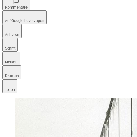
Kommentare
Auf Google bevorzugen
Anhören
Schrift
Merken
Drucken
Teilen