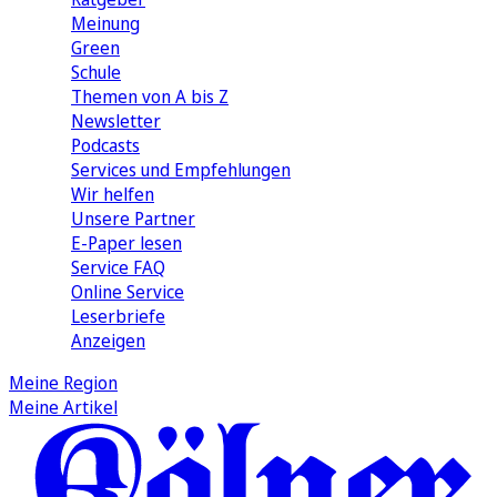
Meinung
Green
Schule
Themen von A bis Z
Newsletter
Podcasts
Services und Empfehlungen
Wir helfen
Unsere Partner
E-Paper lesen
Service FAQ
Online Service
Leserbriefe
Anzeigen
Meine Region
Meine Artikel