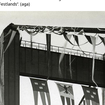
estlands“. (aga)