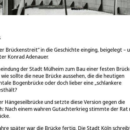
s
er Brückenstreit“ in die Geschichte einging, beigelegt – 
ter Konrad Adenauer.
emeindung der Stadt Mülheim zum Bau einer festen Brück
h wie sollte die neue Brücke aussehen, die die heutigen
tale Bogenbrücke oder doch lieber eine „schlankere
esthält?
r Hängeseilbrücke und setzte diese Version gegen die
h: Nach einem wahren Gutachterkrieg stimmte der Rat 
ücke.
e später war die Brücke fertig. Die Stadt Köln schreib