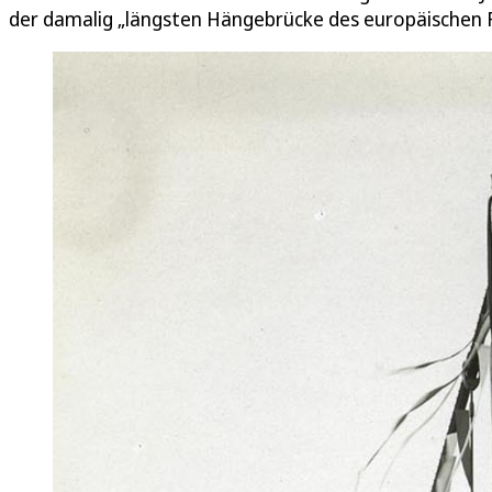
der damalig „längsten Hängebrücke des europäischen F