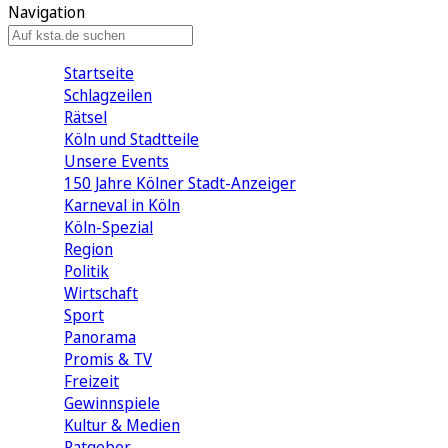
Navigation
Startseite
Schlagzeilen
Rätsel
Köln und Stadtteile
Unsere Events
150 Jahre Kölner Stadt-Anzeiger
Karneval in Köln
Köln-Spezial
Region
Politik
Wirtschaft
Sport
Panorama
Promis & TV
Freizeit
Gewinnspiele
Kultur & Medien
Ratgeber