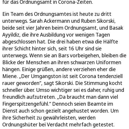
für das Ordnungsamt in Corona-Zeiten.
Ein Team des Ordnungsamtes ist heute zu dritt
unterwegs. Sarah Ackermann und Ruben Sikorski,
beide seit vier Jahren beim Ordnungsamt, und Basak
Ayyildiz, die ihre Ausbildung vor wenigen Tagen
abgeschlossen hat. Die drei haben etwa die Hälfte
ihrer Schicht hinter sich, seit 16 Uhr sind sie
unterwegs. Wenn sie an Bars vorbeigehen, bleiben die
Blicke der Menschen an ihren schwarzen Uniformen
hängen. Einige grüßen, andere verziehen eher die
Miene. „Der Umgangston ist seit Corona tendenziell
rauer geworden“, sagt Sikorski. Die Stimmung kocht
schneller über. Umso wichtiger sei es daher, ruhig und
freundlich aufzutreten. „Da braucht man dann viel
Fingerspitzengefühl.“ Dennoch seien Beamte im
Dienst auch schon gezielt angehustet worden. Um
ihre Sicherheit zu gewährleisten, werden
Ordnungshüter bei Verdacht mehrfach getestet.