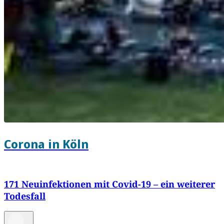
Corona in Köln
171 Neuinfektionen mit Covid-19 – ein weiterer
Todesfall