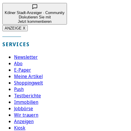
Kölner Stadt-Anzeiger · Community
Diskutieren Sie mit
Jetzt kommentieren
ANZEIGE X
SERVICES
Newsletter
Abo
E-Paper
Meine Artikel
Shoppingwelt
Push
Testberichte
Immobilien
Jobbörse
Wir trauern
Anzeigen
Kiosk