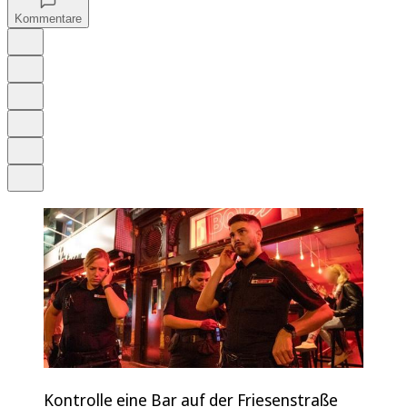
Kommentare
Auf Google bevorzugen
Anhören
Schrift
Merken
Drucken
Teilen
Kontrolle eine Bar auf der Friesenstraße