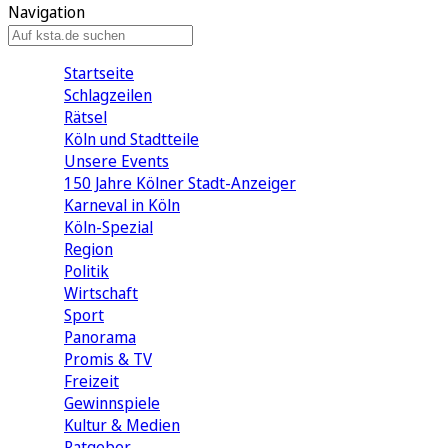
Navigation
Startseite
Schlagzeilen
Rätsel
Köln und Stadtteile
Unsere Events
150 Jahre Kölner Stadt-Anzeiger
Karneval in Köln
Köln-Spezial
Region
Politik
Wirtschaft
Sport
Panorama
Promis & TV
Freizeit
Gewinnspiele
Kultur & Medien
Ratgeber