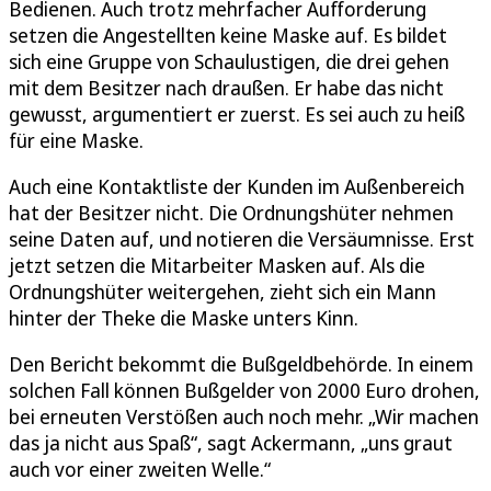
Bedienen. Auch trotz mehrfacher Aufforderung
setzen die Angestellten keine Maske auf. Es bildet
sich eine Gruppe von Schaulustigen, die drei gehen
mit dem Besitzer nach draußen. Er habe das nicht
gewusst, argumentiert er zuerst. Es sei auch zu heiß
für eine Maske.
Auch eine Kontaktliste der Kunden im Außenbereich
hat der Besitzer nicht. Die Ordnungshüter nehmen
seine Daten auf, und notieren die Versäumnisse. Erst
jetzt setzen die Mitarbeiter Masken auf. Als die
Ordnungshüter weitergehen, zieht sich ein Mann
hinter der Theke die Maske unters Kinn.
Den Bericht bekommt die Bußgeldbehörde. In einem
solchen Fall können Bußgelder von 2000 Euro drohen,
bei erneuten Verstößen auch noch mehr. „Wir machen
das ja nicht aus Spaß“, sagt Ackermann, „uns graut
auch vor einer zweiten Welle.“