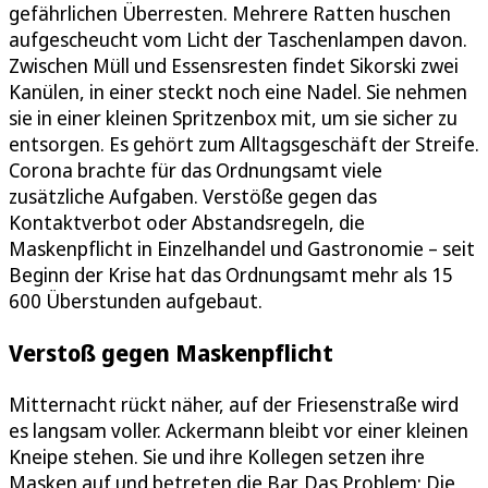
gefährlichen Überresten. Mehrere Ratten huschen
aufgescheucht vom Licht der Taschenlampen davon.
Zwischen Müll und Essensresten findet Sikorski zwei
Kanülen, in einer steckt noch eine Nadel. Sie nehmen
sie in einer kleinen Spritzenbox mit, um sie sicher zu
entsorgen. Es gehört zum Alltagsgeschäft der Streife.
Corona brachte für das Ordnungsamt viele
zusätzliche Aufgaben. Verstöße gegen das
Kontaktverbot oder Abstandsregeln, die
Maskenpflicht in Einzelhandel und Gastronomie – seit
Beginn der Krise hat das Ordnungsamt mehr als 15
600 Überstunden aufgebaut.
Verstoß gegen Maskenpflicht
Mitternacht rückt näher, auf der Friesenstraße wird
es langsam voller. Ackermann bleibt vor einer kleinen
Kneipe stehen. Sie und ihre Kollegen setzen ihre
Masken auf und betreten die Bar. Das Problem: Die