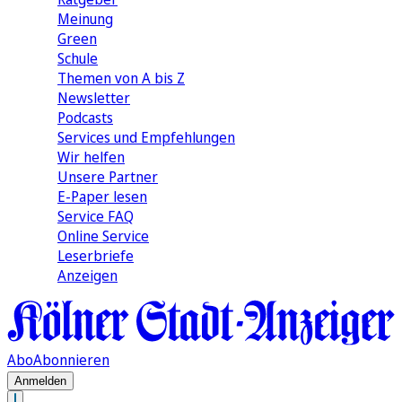
Meinung
Green
Schule
Themen von A bis Z
Newsletter
Podcasts
Services und Empfehlungen
Wir helfen
Unsere Partner
E-Paper lesen
Service FAQ
Online Service
Leserbriefe
Anzeigen
Abo
Abonnieren
Anmelden