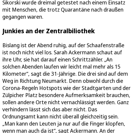
Sikorski wurde dreimal getestet nach einem Einsatz
mit Menschen, die trotz Quarantäne nach draußen
gegangen waren.
Junkies an der Zentralbiliothek
Bislang ist der Abend ruhig, auf der Schaafenstraße
ist noch nicht viel los. Sarah Ackermann schaut auf
ihre Uhr, sie hat darauf einen Schrittzähler. „An
solchen Abenden laufen wir leicht mal mehr als 15
Kilometer“, sagt die 31-Jährige. Die drei sind auf dem
Weg in Richtung Neumarkt. Denn obwohl durch die
Corona-Regeln Hotspots wie der Stadtgarten und der
Zülpicher Platz besondere Aufmerksamkeit brauchen,
sollen andere Orte nicht vernachlässigt werden. Ganz
verhindern lässt sich das aber nicht. Das
Ordnungsamt kann nicht überall gleichzeitig sein.
„Man kann den Leuten ja nur auf die Finger klopfen,
wenn man auch da ist“, sagt Ackermann. An der