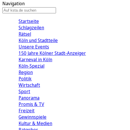
Navigation
Startseite
Schlagzeilen
Rätsel
Köln und Stadtteile
Unsere Events
150 Jahre Kölner Stadt-Anzeiger
Karneval in Köln
Köln-Spezial
Region
Politik
Wirtschaft
Sport
Panorama
Promis & TV
Freizeit
Gewinnspiele
Kultur & Medien
Ratgeber