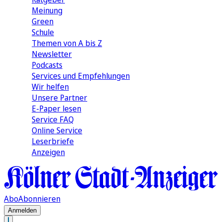
Meinung
Green
Schule
Themen von A bis Z
Newsletter
Podcasts
Services und Empfehlungen
Wir helfen
Unsere Partner
E-Paper lesen
Service FAQ
Online Service
Leserbriefe
Anzeigen
Abo
Abonnieren
Anmelden