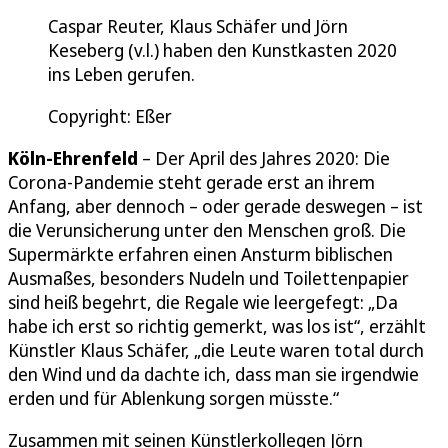
Caspar Reuter, Klaus Schäfer und Jörn
Keseberg (v.l.) haben den Kunstkasten 2020
ins Leben gerufen.
Copyright: Eßer
Köln-Ehrenfeld
– Der April des Jahres 2020: Die
Corona-Pandemie steht gerade erst an ihrem
Anfang, aber dennoch – oder gerade deswegen – ist
die Verunsicherung unter den Menschen groß. Die
Supermärkte erfahren einen Ansturm biblischen
Ausmaßes, besonders Nudeln und Toilettenpapier
sind heiß begehrt, die Regale wie leergefegt: „Da
habe ich erst so richtig gemerkt, was los ist“, erzählt
Künstler Klaus Schäfer, „die Leute waren total durch
den Wind und da dachte ich, dass man sie irgendwie
erden und für Ablenkung sorgen müsste.“
Zusammen mit seinen Künstlerkollegen Jörn