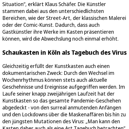
Situation“, erklärt Klaus Schäfer. Die Künstler
stammen dabei aus den unterschiedlichsten
Bereichen, wie der Street-Art, der klassischen Malerei
oder der Comic-Kunst. Dadurch, dass auch
Gastkünstler ihre Werke im Kasten präsentieren
können, wird die Abwechslung noch einmal erhöht.
Schaukasten in Köln als Tagebuch des Virus
Gleichzeitig erfüllt der Kunstkasten auch einen
dokumentarischen Zweck: Durch den Wechsel im
Wochenrhythmus können stets auch aktuelle
Geschehnisse und Ereignisse aufgegriffen werden. Im
Laufe seiner knapp zweijährigen Laufzeit hat der
Kunstkasten so das gesamte Pandemie-Geschehen
abgedeckt - von den surreal anmutenden Anfängen
und den Lockdowns über die Maskenaffären bis hin zu
den jüngsten Mutationen des Virus: „Man kann den
Kasten daher auch als eine Art Tagebuch betrachten“,