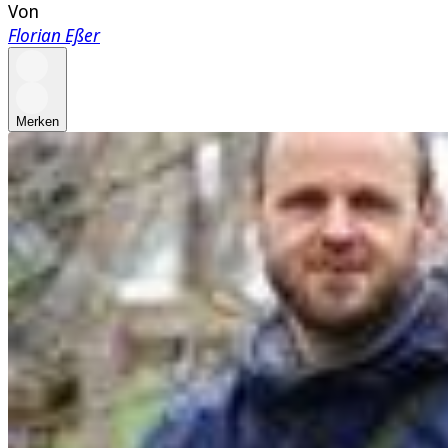
Von
Florian Eßer
Merken