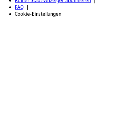
Kölner Stadt-Anzeiger abonnieren
FAQ
Cookie-Einstellungen