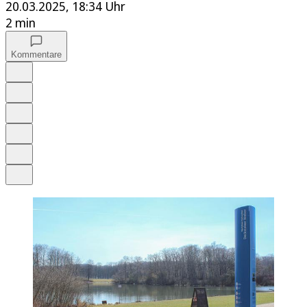
20.03.2025, 18:34 Uhr
2 min
Kommentare
Auf Google bevorzugen
Anhören
Schrift
Merken
Drucken
Teilen