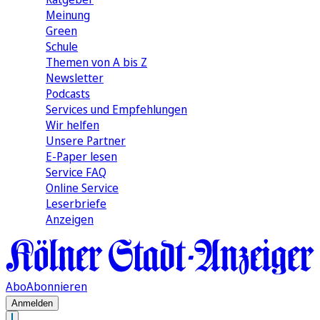
Meinung
Green
Schule
Themen von A bis Z
Newsletter
Podcasts
Services und Empfehlungen
Wir helfen
Unsere Partner
E-Paper lesen
Service FAQ
Online Service
Leserbriefe
Anzeigen
Abo
Abonnieren
Anmelden