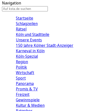
Navigation
Startseite
Schlagzeilen
Rätsel
Köln und Stadtteile
Unsere Events
150 Jahre Kölner Stadt-Anzeiger
Karneval in Köln
Köln-Spezial
Region
Politik
Wirtschaft
Sport
Panorama
Promis & TV
Freizeit
Gewinnspiele
Kultur & Medien
Ratgeber