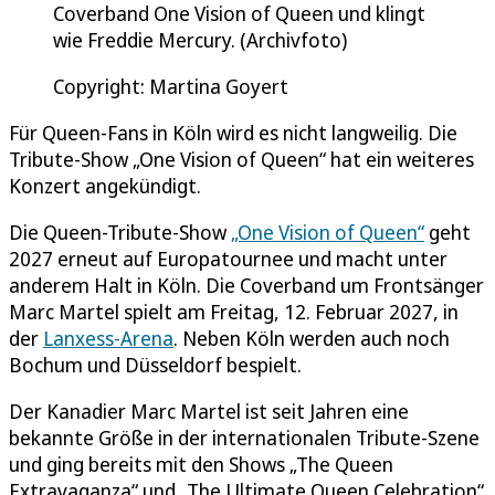
Coverband One Vision of Queen und klingt
wie Freddie Mercury. (Archivfoto)
Copyright: Martina Goyert
Für Queen-Fans in Köln wird es nicht langweilig. Die
Tribute-Show „One Vision of Queen“ hat ein weiteres
Konzert angekündigt.
Die Queen-Tribute-Show
„One Vision of Queen“
geht
2027 erneut auf Europatournee und macht unter
anderem Halt in Köln. Die Coverband um Frontsänger
Marc Martel spielt am Freitag, 12. Februar 2027, in
der
Lanxess-Arena
. Neben Köln werden auch noch
Bochum und Düsseldorf bespielt.
Der Kanadier Marc Martel ist seit Jahren eine
bekannte Größe in der internationalen Tribute-Szene
und ging bereits mit den Shows „The Queen
Extravaganza“ und „The Ultimate Queen Celebration“