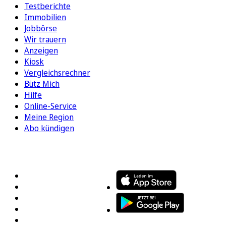
Testberichte
Immobilien
Jobbörse
Wir trauern
Anzeigen
Kiosk
Vergleichsrechner
Bütz Mich
Hilfe
Online-Service
Meine Region
Abo kündigen
FOLGEN SIE UNS
ENTDECKEN SIE UNSERE APP