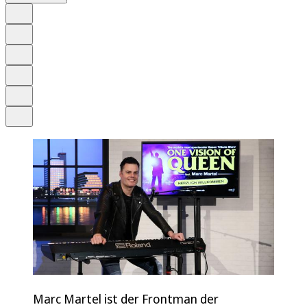
Auf Google bevorzugen
Anhören
Schrift
Merken
Drucken
Teilen
Marc Martel ist der Frontman der