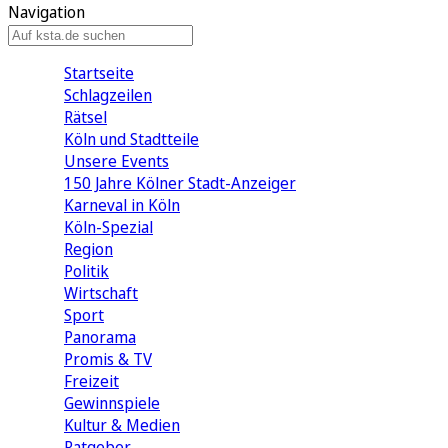
Navigation
Startseite
Schlagzeilen
Rätsel
Köln und Stadtteile
Unsere Events
150 Jahre Kölner Stadt-Anzeiger
Karneval in Köln
Köln-Spezial
Region
Politik
Wirtschaft
Sport
Panorama
Promis & TV
Freizeit
Gewinnspiele
Kultur & Medien
Ratgeber