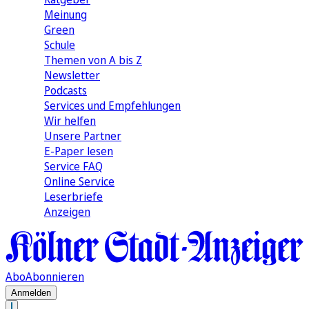
Meinung
Green
Schule
Themen von A bis Z
Newsletter
Podcasts
Services und Empfehlungen
Wir helfen
Unsere Partner
E-Paper lesen
Service FAQ
Online Service
Leserbriefe
Anzeigen
Abo
Abonnieren
Anmelden