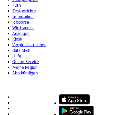
Push
Testberichte
Immobilien
Jobbörse
Wir trauern
Anzeigen
Kiosk
Vergleichsrechner
Bütz Mich
Hilfe
Online-Service
Meine Region
Abo kündigen
FOLGEN SIE UNS
ENTDECKEN SIE UNSERE APP