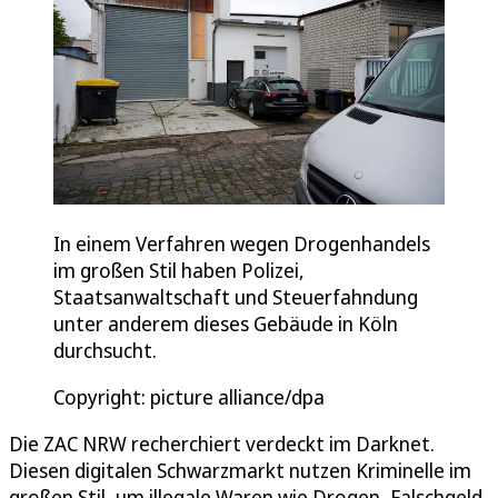
In einem Verfahren wegen Drogenhandels
im großen Stil haben Polizei,
Staatsanwaltschaft und Steuerfahndung
unter anderem dieses Gebäude in Köln
durchsucht.
Copyright: picture alliance/dpa
Die ZAC NRW recherchiert verdeckt im Darknet.
Diesen digitalen Schwarzmarkt nutzen Kriminelle im
großen Stil, um illegale Waren wie Drogen, Falschgeld,