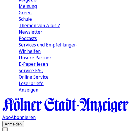
Meinung
Green
Schule
Themen von A bis Z
Newsletter
Podcasts
Services und Empfehlungen
Wir helfen
Unsere Partner
E-Paper lesen
Service FAQ
Online Service
Leserbriefe
Anzeigen
Abo
Abonnieren
Anmelden