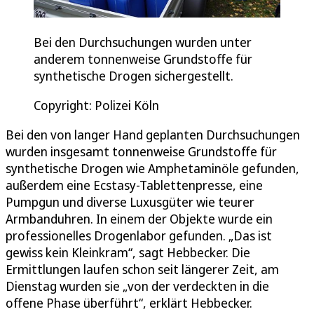
Bei den Durchsuchungen wurden unter
anderem tonnenweise Grundstoffe für
synthetische Drogen sichergestellt.
Copyright: Polizei Köln
Bei den von langer Hand geplanten Durchsuchungen
wurden insgesamt tonnenweise Grundstoffe für
synthetische Drogen wie Amphetaminöle gefunden,
außerdem eine Ecstasy-Tablettenpresse, eine
Pumpgun und diverse Luxusgüter wie teurer
Armbanduhren. In einem der Objekte wurde ein
professionelles Drogenlabor gefunden. „Das ist
gewiss kein Kleinkram“, sagt Hebbecker. Die
Ermittlungen laufen schon seit längerer Zeit, am
Dienstag wurden sie „von der verdeckten in die
offene Phase überführt“, erklärt Hebbecker.