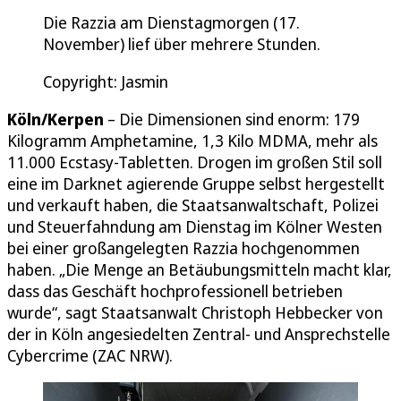
Die Razzia am Dienstagmorgen (17.
November) lief über mehrere Stunden.
Copyright: Jasmin
Köln/Kerpen
– Die Dimensionen sind enorm: 179
Kilogramm Amphetamine, 1,3 Kilo MDMA, mehr als
11.000 Ecstasy-Tabletten. Drogen im großen Stil soll
eine im Darknet agierende Gruppe selbst hergestellt
und verkauft haben, die Staatsanwaltschaft, Polizei
und Steuerfahndung am Dienstag im Kölner Westen
bei einer großangelegten Razzia hochgenommen
haben. „Die Menge an Betäubungsmitteln macht klar,
dass das Geschäft hochprofessionell betrieben
wurde“, sagt Staatsanwalt Christoph Hebbecker von
der in Köln angesiedelten Zentral- und Ansprechstelle
Cybercrime (ZAC NRW).