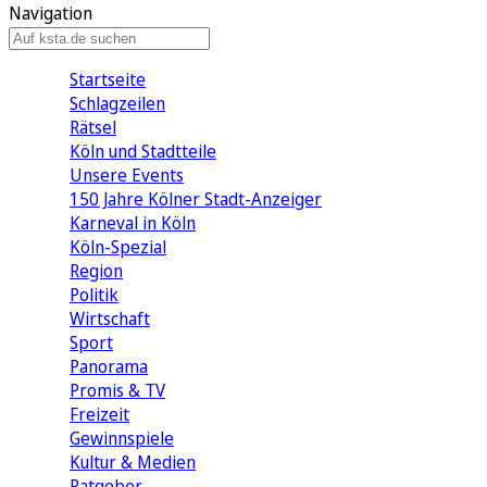
Navigation
Startseite
Schlagzeilen
Rätsel
Köln und Stadtteile
Unsere Events
150 Jahre Kölner Stadt-Anzeiger
Karneval in Köln
Köln-Spezial
Region
Politik
Wirtschaft
Sport
Panorama
Promis & TV
Freizeit
Gewinnspiele
Kultur & Medien
Ratgeber