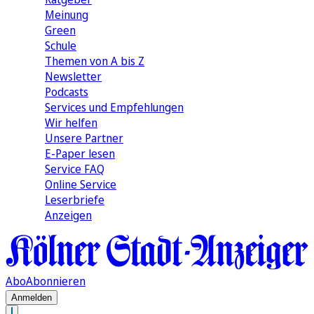
Meinung
Green
Schule
Themen von A bis Z
Newsletter
Podcasts
Services und Empfehlungen
Wir helfen
Unsere Partner
E-Paper lesen
Service FAQ
Online Service
Leserbriefe
Anzeigen
Abo
Abonnieren
Anmelden