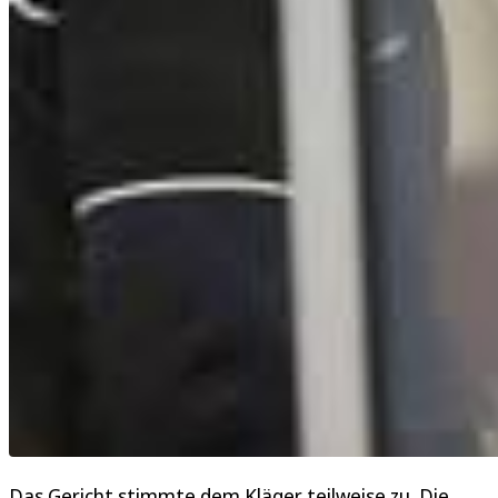
Das Gericht stimmte dem Kläger teilweise zu. Die