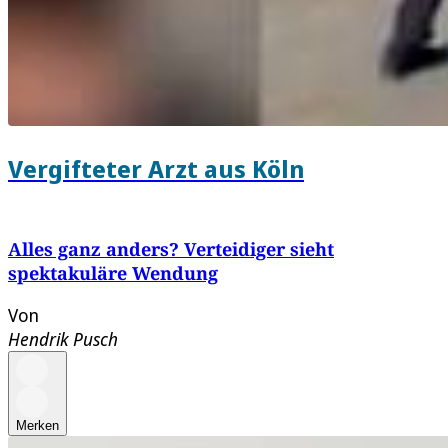
Vergifteter Arzt aus Köln
Alles ganz anders? Verteidiger sieht
spektakuläre Wendung
Von
Hendrik Pusch
Merken