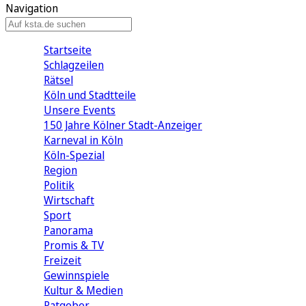
Navigation
Startseite
Schlagzeilen
Rätsel
Köln und Stadtteile
Unsere Events
150 Jahre Kölner Stadt-Anzeiger
Karneval in Köln
Köln-Spezial
Region
Politik
Wirtschaft
Sport
Panorama
Promis & TV
Freizeit
Gewinnspiele
Kultur & Medien
Ratgeber