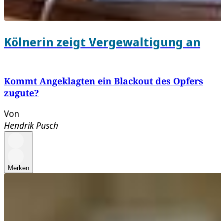
Kölnerin zeigt Vergewaltigung an
Kommt Angeklagten ein Blackout des Opfers
zugute?
Von
Hendrik Pusch
Merken