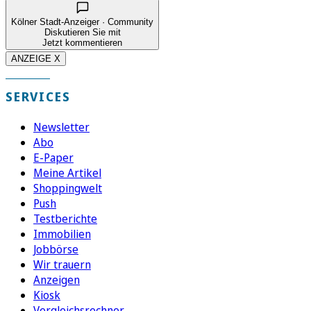
Kölner Stadt-Anzeiger · Community
Diskutieren Sie mit
Jetzt kommentieren
ANZEIGE X
SERVICES
Newsletter
Abo
E-Paper
Meine Artikel
Shoppingwelt
Push
Testberichte
Immobilien
Jobbörse
Wir trauern
Anzeigen
Kiosk
Vergleichsrechner