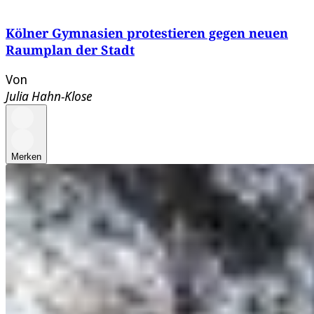
Kölner Gymnasien protestieren gegen neuen
Raumplan der Stadt
Von
Julia Hahn-Klose
Merken