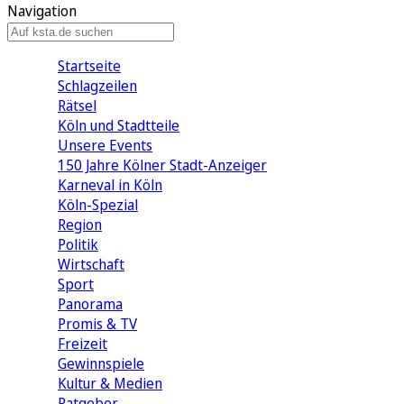
Navigation
Startseite
Schlagzeilen
Rätsel
Köln und Stadtteile
Unsere Events
150 Jahre Kölner Stadt-Anzeiger
Karneval in Köln
Köln-Spezial
Region
Politik
Wirtschaft
Sport
Panorama
Promis & TV
Freizeit
Gewinnspiele
Kultur & Medien
Ratgeber