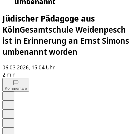
umbenannt
Jüdischer Pädagoge aus
Köln
Gesamtschule Weidenpesch
ist in Erinnerung an Ernst Simons
umbenannt worden
06.03.2026, 15:04 Uhr
2 min
Kommentare
Auf Google bevorzugen
Anhören
Schrift
Merken
Drucken