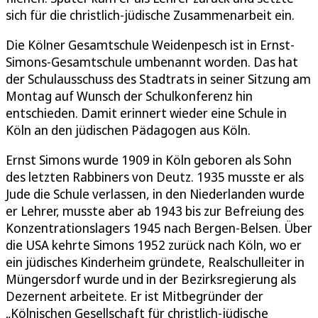
sich für die christlich-jüdische Zusammenarbeit ein.
Die Kölner Gesamtschule Weidenpesch ist in Ernst-
Simons-Gesamtschule umbenannt worden. Das hat
der Schulausschuss des Stadtrats in seiner Sitzung am
Montag auf Wunsch der Schulkonferenz hin
entschieden. Damit erinnert wieder eine Schule in
Köln an den jüdischen Pädagogen aus Köln.
Ernst Simons wurde 1909 in Köln geboren als Sohn
des letzten Rabbiners von Deutz. 1935 musste er als
Jude die Schule verlassen, in den Niederlanden wurde
er Lehrer, musste aber ab 1943 bis zur Befreiung des
Konzentrationslagers 1945 nach Bergen-Belsen. Über
die USA kehrte Simons 1952 zurück nach Köln, wo er
ein jüdisches Kinderheim gründete, Realschulleiter in
Müngersdorf wurde und in der Bezirksregierung als
Dezernent arbeitete. Er ist Mitbegründer der
„Kölnischen Gesellschaft für christlich-jüdische