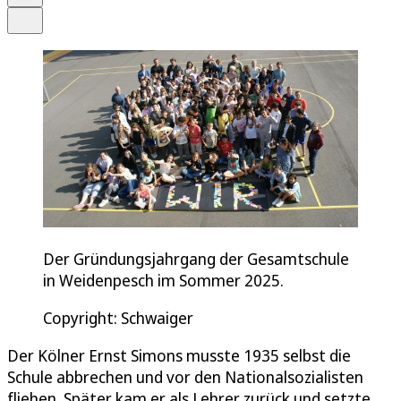
Teilen
Der Gründungsjahrgang der Gesamtschule
in Weidenpesch im Sommer 2025.
Copyright: Schwaiger
Der Kölner Ernst Simons musste 1935 selbst die
Schule abbrechen und vor den Nationalsozialisten
fliehen. Später kam er als Lehrer zurück und setzte