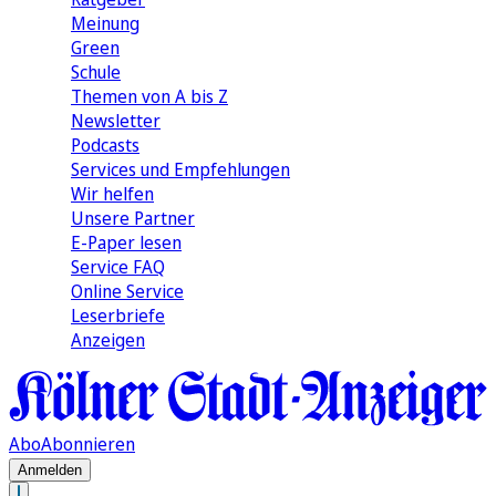
Meinung
Green
Schule
Themen von A bis Z
Newsletter
Podcasts
Services und Empfehlungen
Wir helfen
Unsere Partner
E-Paper lesen
Service FAQ
Online Service
Leserbriefe
Anzeigen
Abo
Abonnieren
Anmelden