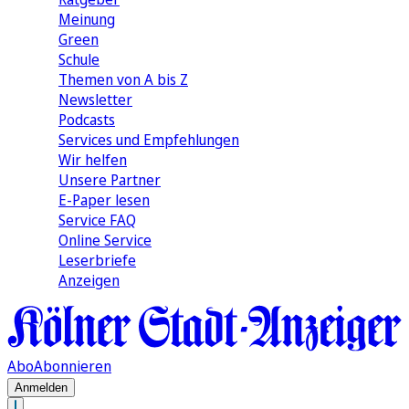
Meinung
Green
Schule
Themen von A bis Z
Newsletter
Podcasts
Services und Empfehlungen
Wir helfen
Unsere Partner
E-Paper lesen
Service FAQ
Online Service
Leserbriefe
Anzeigen
Abo
Abonnieren
Anmelden