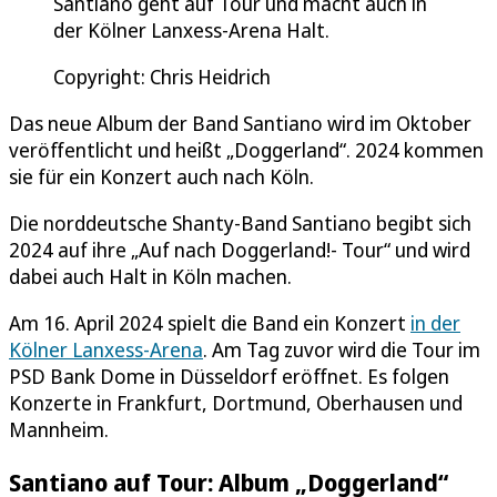
Santiano geht auf Tour und macht auch in
der Kölner Lanxess-Arena Halt.
Copyright: Chris Heidrich
Das neue Album der Band Santiano wird im Oktober
veröffentlicht und heißt „Doggerland“. 2024 kommen
sie für ein Konzert auch nach Köln.
Die norddeutsche Shanty-Band Santiano begibt sich
2024 auf ihre „Auf nach Doggerland!- Tour“ und wird
dabei auch Halt in Köln machen.
Am 16. April 2024 spielt die Band ein Konzert
in der
Kölner Lanxess-Arena
. Am Tag zuvor wird die Tour im
PSD Bank Dome in Düsseldorf eröffnet. Es folgen
Konzerte in Frankfurt, Dortmund, Oberhausen und
Mannheim.
Santiano auf Tour: Album „Doggerland“