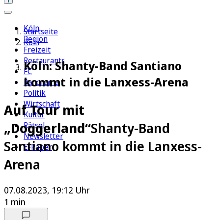
Köln
Startseite
Region
Köln
Freizeit
Restaurants
Köln: Shanty-Band Santiano
FC
kommt in die Lanxess-Arena
Panorama
Politik
Wirtschaft
Auf Tour mit
Kultur
„Doggerland“
Shanty-Band
Rätsel
Newsletter
Santiano kommt in die Lanxess-
E-Paper
Arena
07.08.2023, 19:12 Uhr
1 min