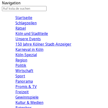
Navigation
Startseite
Schlagzeilen
Rätsel
Köln und Stadtteile
Unsere Events
150 Jahre Kölner Stadt-Anzeiger
Karneval in Köln
Köln-Spezial
Region
Politik
Wirtschaft
Sport
Panorama
Promis & TV
Freizeit
Gewinnspiele
Kultur & Medien
Ratgeber