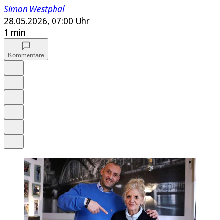
Simon Westphal
28.05.2026, 07:00 Uhr
1 min
Kommentare
Auf Google bevorzugen
Anhören
Schrift
Merken
Drucken
Teilen