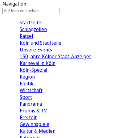
Navigation
Startseite
Schlagzeilen
Rätsel
Köln und Stadtteile
Unsere Events
150 Jahre Kölner Stadt-Anzeiger
Karneval in Köln
Köln-Spezial
Region
Politik
Wirtschaft
Sport
Panorama
Promis & TV
Freizeit
Gewinnspiele
Kultur & Medien
Ratgeber