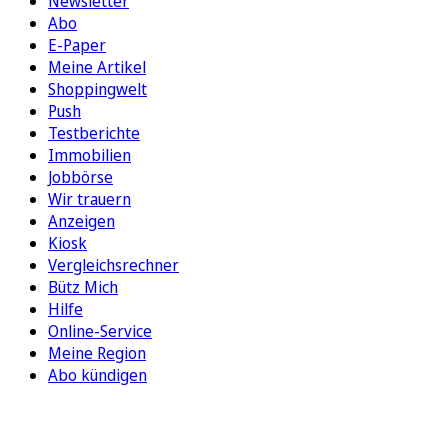
Newsletter
Abo
E-Paper
Meine Artikel
Shoppingwelt
Push
Testberichte
Immobilien
Jobbörse
Wir trauern
Anzeigen
Kiosk
Vergleichsrechner
Bütz Mich
Hilfe
Online-Service
Meine Region
Abo kündigen
FOLGEN SIE UNS
ENTDECKEN SIE UNSERE APP