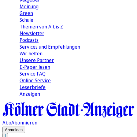
Meinung
Green
Schule
Themen von A bis Z
Newsletter
Podcasts
Services und Empfehlungen
Wir helfen
Unsere Partner
E-Paper lesen
Service FAQ
Online Service
Leserbriefe
Anzeigen
Abo
Abonnieren
Anmelden