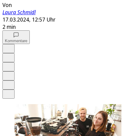
Von
Laura Schmidl
17.03.2024, 12:57 Uhr
2 min
Kommentare
Auf Google bevorzugen
Anhören
Schrift
Merken
Drucken
Teilen