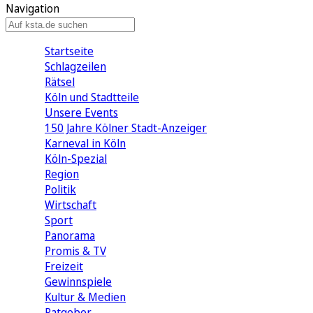
Navigation
Startseite
Schlagzeilen
Rätsel
Köln und Stadtteile
Unsere Events
150 Jahre Kölner Stadt-Anzeiger
Karneval in Köln
Köln-Spezial
Region
Politik
Wirtschaft
Sport
Panorama
Promis & TV
Freizeit
Gewinnspiele
Kultur & Medien
Ratgeber