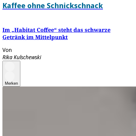
Kaffee ohne Schnickschnack
Im „Habitat Coffee“ steht das schwarze
Getränk im Mittelpunkt
Von
Rika Kulschewski
Merken