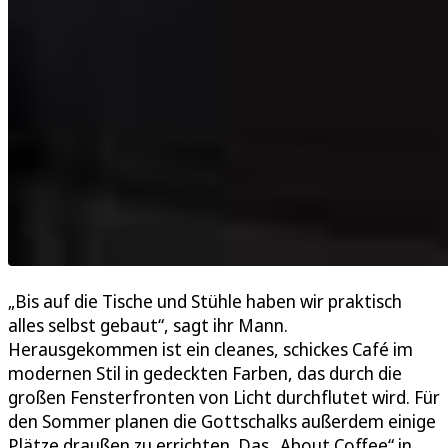
„Bis auf die Tische und Stühle haben wir praktisch
alles selbst gebaut“, sagt ihr Mann.
Herausgekommen ist ein cleanes, schickes Café im
modernen Stil in gedeckten Farben, das durch die
großen Fensterfronten von Licht durchflutet wird. Für
den Sommer planen die Gottschalks außerdem einige
Plätze draußen zu errichten. Das „About Coffee“ in