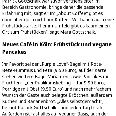
Patrick Gottschalk war zuvor Vertriebsleiter im
Bereich Gastronomie, bringe daher die passende
Erfahrung mit, sagt er. Im „About Coffee“ gibt es
dann aber doch nicht nur Kaffee: „Wir haben auch eine
Frühstückskarte. Hier im Umfeld gibt es kaum einen
Ort zum Frühstücken“, sagt Mara Gottschalk.
Neues Café in Köln: Frühstück und vegane
Pancakes
Ihr Favorit sei der „Purple Love“-Bagel mit Rote-
Bete-Hummus und Feta (9,50 Euro), auf der Karte
stehen weitere Bagel-Varianten sowie Pancakes mit
Früchten – „der Publikumsliebling“ – für 9,90 Euro,
Porridge mit Obst (9,50 Euro) und nach mehrfachem
Wunsch der Gäste auch belegte Brötchen, außerdem
Kuchen und Bananenbrot. „Alles selbstgemacht“,
betont Patrick Gottschalk, „und jeden Tag frisch.
Außerdem ist fast alles auf veganer Basis, auch der