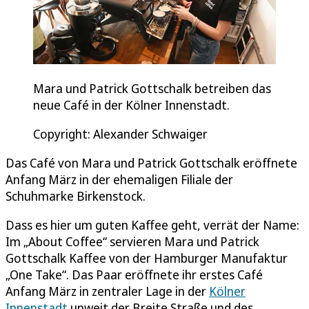
Mara und Patrick Gottschalk betreiben das
neue Café in der Kölner Innenstadt.
Copyright: Alexander Schwaiger
Das Café von Mara und Patrick Gottschalk eröffnete
Anfang März in der ehemaligen Filiale der
Schuhmarke Birkenstock.
Dass es hier um guten Kaffee geht, verrät der Name:
Im „About Coffee“ servieren Mara und Patrick
Gottschalk Kaffee von der Hamburger Manufaktur
„One Take“. Das Paar eröffnete ihr erstes Café
Anfang März in zentraler Lage in der
Kölner
Innenstadt
unweit der Breite Straße und des