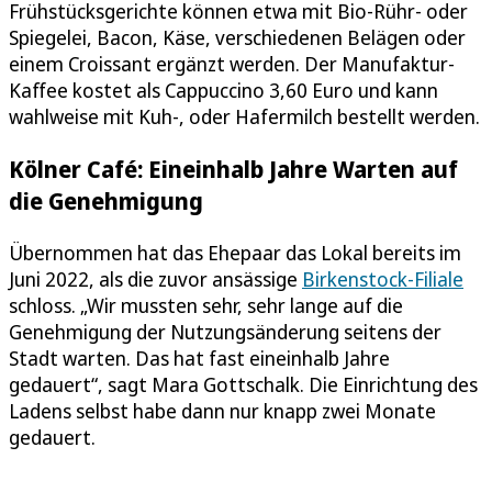
Frühstücksgerichte können etwa mit Bio-Rühr- oder
Spiegelei, Bacon, Käse, verschiedenen Belägen oder
einem Croissant ergänzt werden. Der Manufaktur-
Kaffee kostet als Cappuccino 3,60 Euro und kann
wahlweise mit Kuh-, oder Hafermilch bestellt werden.
Kölner Café: Eineinhalb Jahre Warten auf
die Genehmigung
Übernommen hat das Ehepaar das Lokal bereits im
Juni 2022, als die zuvor ansässige
Birkenstock-Filiale
schloss. „Wir mussten sehr, sehr lange auf die
Genehmigung der Nutzungsänderung seitens der
Stadt warten. Das hat fast eineinhalb Jahre
gedauert“, sagt Mara Gottschalk. Die Einrichtung des
Ladens selbst habe dann nur knapp zwei Monate
gedauert.