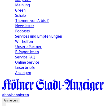
Meinung
Green
Schule
Themen von A bis Z
Newsletter
Podcasts
Services und Empfehlungen
Wir helfen
Unsere Partner
E-Paper lesen
Service FAQ
Online Service
Leserbriefe
Anzeigen
Abo
Abonnieren
Anmelden