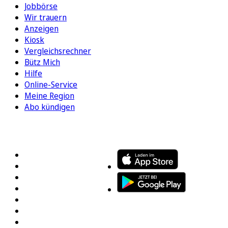
Jobbörse
Wir trauern
Anzeigen
Kiosk
Vergleichsrechner
Bütz Mich
Hilfe
Online-Service
Meine Region
Abo kündigen
FOLGEN SIE UNS
ENTDECKEN SIE UNSERE APP