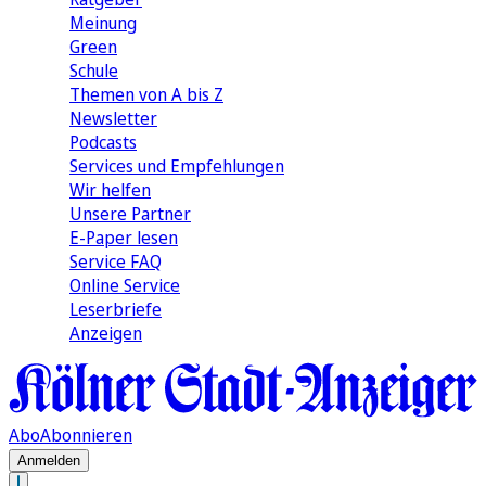
Meinung
Green
Schule
Themen von A bis Z
Newsletter
Podcasts
Services und Empfehlungen
Wir helfen
Unsere Partner
E-Paper lesen
Service FAQ
Online Service
Leserbriefe
Anzeigen
Abo
Abonnieren
Anmelden