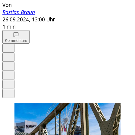
Von
Bastian Braun
26.09.2024, 13:00 Uhr
1 min
Kommentare
Auf Google bevorzugen
Anhören
Schrift
Merken
Drucken
Teilen