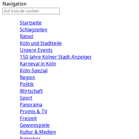
Navigation
Startseite
Schlagzeilen
Rätsel
Köln und Stadtteile
Unsere Events
150 Jahre Kölner Stadt-Anzeiger
Karneval in Köln
Köln-Spezial
Region
Politik
Wirtschaft
Sport
Panorama
Promis & TV
Freizeit
Gewinnspiele
Kultur & Medien
Ratgeber