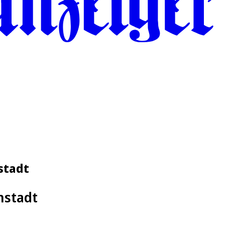
stadt
nstadt