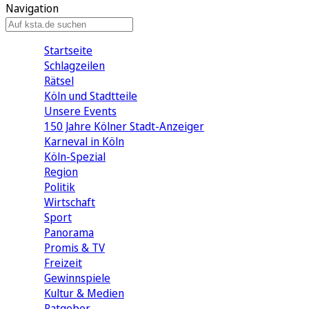
Navigation
Startseite
Schlagzeilen
Rätsel
Köln und Stadtteile
Unsere Events
150 Jahre Kölner Stadt-Anzeiger
Karneval in Köln
Köln-Spezial
Region
Politik
Wirtschaft
Sport
Panorama
Promis & TV
Freizeit
Gewinnspiele
Kultur & Medien
Ratgeber