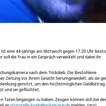
.
z
ist eine 44-Jährige am Mittwoch gegen 17.20 Uhr best
r soll die Frau in ein Gespräch verwickelt und dabei ihr
chungskamera nach dem Trickdieb. Die Bestohlene
ner Zeitung vor ihrem Gesicht herumgewedelt, als sie g
Ablenkung genutzt, um den höchstmöglichen Geldbetrag
t und sei geflüchtet.
re Taten begangen zu haben. Zeugen können sich bei de
ail an
poststelle.koeln@polizei.nrw.de
melden. (gro)