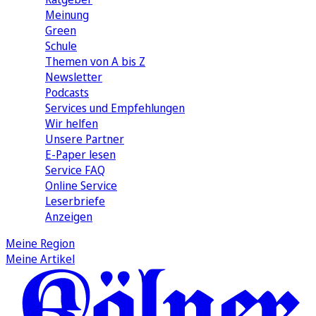
Meinung
Green
Schule
Themen von A bis Z
Newsletter
Podcasts
Services und Empfehlungen
Wir helfen
Unsere Partner
E-Paper lesen
Service FAQ
Online Service
Leserbriefe
Anzeigen
Meine Region
Meine Artikel