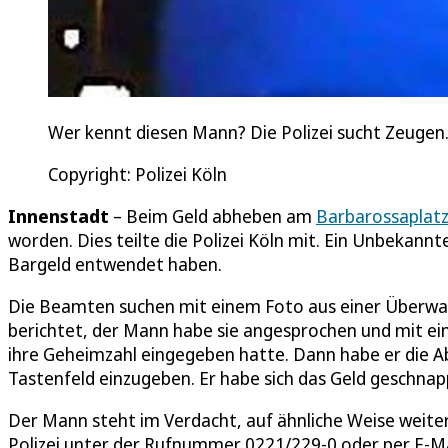
Wer kennt diesen Mann? Die Polizei sucht Zeugen
Copyright: Polizei Köln
Innenstadt
– Beim Geld abheben am
Barbarossaplat
worden. Dies teilte die Polizei Köln mit. Ein Unbekannte
Bargeld entwendet haben.
Die Beamten suchen mit einem Foto aus einer Überwa
berichtet, der Mann habe sie angesprochen und mit ei
ihre Geheimzahl eingegeben hatte. Dann habe er die 
Tastenfeld einzugeben. Er habe sich das Geld geschnapp
Der Mann steht im Verdacht, auf ähnliche Weise weite
Polizei unter der Rufnummer 0221/229-0 oder per E-M