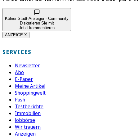
Kölner Stadt-Anzeiger · Community
Diskutieren Sie mit
Jetzt kommentieren
ANZEIGE X
SERVICES
Newsletter
Abo
E-Paper
Meine Artikel
Shoppingwelt
Push
Testberichte
Immobilien
Jobbörse
Wir trauern
Anzeigen