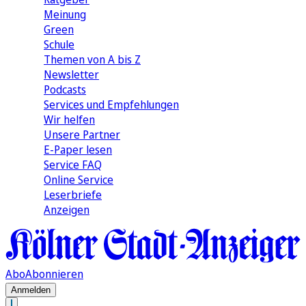
Meinung
Green
Schule
Themen von A bis Z
Newsletter
Podcasts
Services und Empfehlungen
Wir helfen
Unsere Partner
E-Paper lesen
Service FAQ
Online Service
Leserbriefe
Anzeigen
Abo
Abonnieren
Anmelden