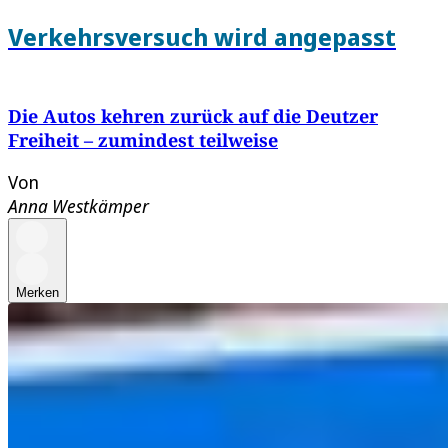
Verkehrsversuch wird angepasst
Die Autos kehren zurück auf die Deutzer
Freiheit – zumindest teilweise
Von
Anna Westkämper
Merken