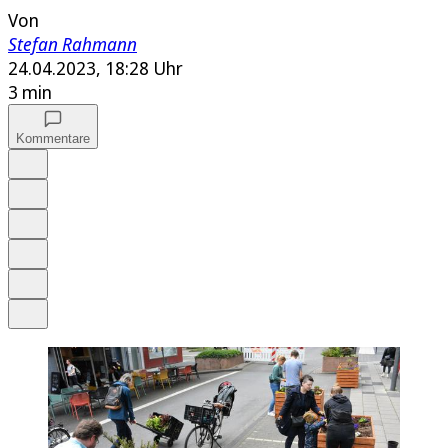
Von
Stefan Rahmann
24.04.2023, 18:28 Uhr
3 min
Kommentare
Auf Google bevorzugen
Anhören
Schrift
Merken
Drucken
Teilen