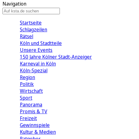
Navigation
Startseite
Schlagzeilen
Rätsel
Köln und Stadtteile
Unsere Events
150 Jahre Kölner Stadt-Anzeiger
Karneval in Köln
Köln-Spezial
Region
Politik
Wirtschaft
Sport
Panorama
Promis & TV
Freizeit
Gewinnspiele
Kultur & Medien
Ratgeber