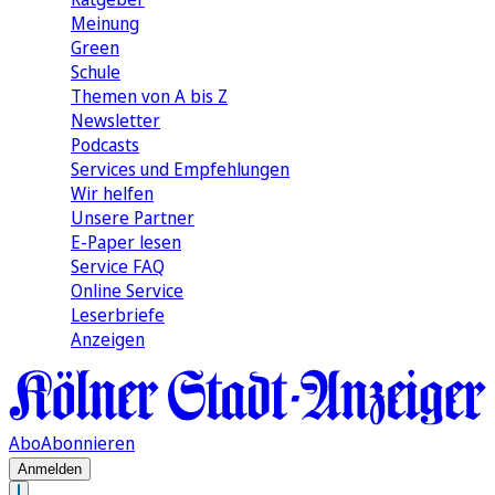
Meinung
Green
Schule
Themen von A bis Z
Newsletter
Podcasts
Services und Empfehlungen
Wir helfen
Unsere Partner
E-Paper lesen
Service FAQ
Online Service
Leserbriefe
Anzeigen
Abo
Abonnieren
Anmelden