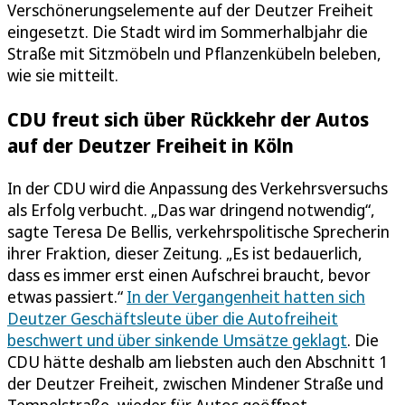
Verschönerungselemente auf der Deutzer Freiheit
eingesetzt. Die Stadt wird im Sommerhalbjahr die
Straße mit Sitzmöbeln und Pflanzenkübeln beleben,
wie sie mitteilt.
CDU freut sich über Rückkehr der Autos
auf der Deutzer Freiheit in Köln
In der CDU wird die Anpassung des Verkehrsversuchs
als Erfolg verbucht. „Das war dringend notwendig“,
sagte Teresa De Bellis, verkehrspolitische Sprecherin
ihrer Fraktion, dieser Zeitung. „Es ist bedauerlich,
dass es immer erst einen Aufschrei braucht, bevor
etwas passiert.“
In der Vergangenheit hatten sich
Deutzer Geschäftsleute über die Autofreiheit
beschwert und über sinkende Umsätze geklagt
. Die
CDU hätte deshalb am liebsten auch den Abschnitt 1
der Deutzer Freiheit, zwischen Mindener Straße und
Tempelstraße, wieder für Autos geöffnet.