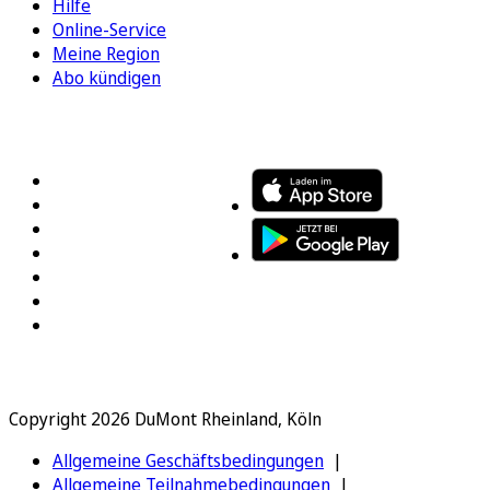
Hilfe
Online-Service
Meine Region
Abo kündigen
FOLGEN SIE UNS
ENTDECKEN SIE UNSERE APP
Copyright 2026 DuMont Rheinland, Köln
Allgemeine Geschäftsbedingungen
Allgemeine Teilnahmebedingungen