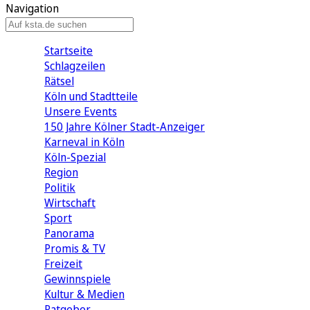
Navigation
Startseite
Schlagzeilen
Rätsel
Köln und Stadtteile
Unsere Events
150 Jahre Kölner Stadt-Anzeiger
Karneval in Köln
Köln-Spezial
Region
Politik
Wirtschaft
Sport
Panorama
Promis & TV
Freizeit
Gewinnspiele
Kultur & Medien
Ratgeber