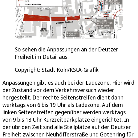
So sehen die Anpassungen an der Deutzer
Freiheit im Detail aus.
Copyright: Stadt Köln/KStA-Grafik
Anpassungen gibt es auch bei der Ladezone. Hier wird
der Zustand vor dem Verkehrsversuch wieder
hergestellt. Der rechte Seitenstreifen dient dann
werktags von 6 bis 19 Uhr als Ladezone. Auf dem
linken Seitenstreifen gegenüber werden werktags
von 9 bis 18 Uhr Kurzzeitparkplätze eingerichtet. In
der übrigen Zeit sind alle Stellplätze auf der Deutzer
Freiheit zwischen Neuhöfferstraße und Gotenring für