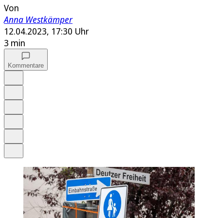
Von
Anna Westkämper
12.04.2023, 17:30 Uhr
3 min
Kommentare
Auf Google bevorzugen
Anhören
Schrift
Merken
Drucken
Teilen