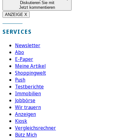
Diskutieren Sie mit
Jetzt kommentieren
ANZEIGE X
SERVICES
Newsletter
Abo
E-Paper
Meine Artikel
Shoppingwelt
Push
Testberichte
Immobilien
Jobbörse
Wir trauern
Anzeigen
Kiosk
Vergleichsrechner
Bütz Mich