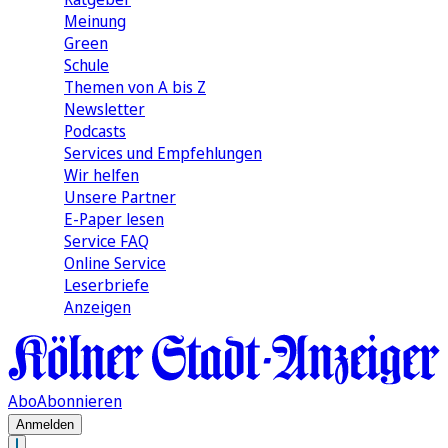
Meinung
Green
Schule
Themen von A bis Z
Newsletter
Podcasts
Services und Empfehlungen
Wir helfen
Unsere Partner
E-Paper lesen
Service FAQ
Online Service
Leserbriefe
Anzeigen
Abo
Abonnieren
Anmelden