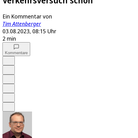
Verkehrsversuch schön
Ein Kommentar von
Tim Attenberger
03.08.2023, 08:15 Uhr
2 min
Kommentare
Auf Google bevorzugen
Anhören
Schrift
Merken
Drucken
Teilen