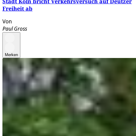
Stadt Köln bricht Verkehrsversuch auf Deutzer
Freiheit ab
Von
Paul Gross
Merken