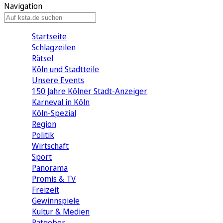
Navigation
Startseite
Schlagzeilen
Rätsel
Köln und Stadtteile
Unsere Events
150 Jahre Kölner Stadt-Anzeiger
Karneval in Köln
Köln-Spezial
Region
Politik
Wirtschaft
Sport
Panorama
Promis & TV
Freizeit
Gewinnspiele
Kultur & Medien
Ratgeber