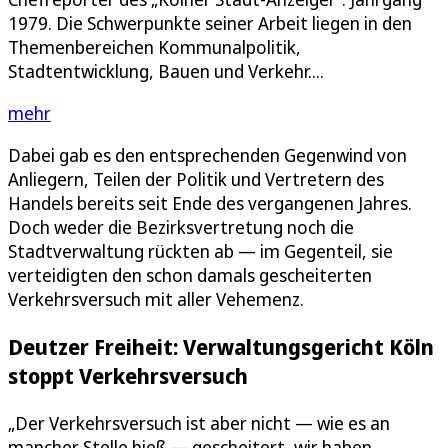
1979. Die Schwerpunkte seiner Arbeit liegen in den
Themenbereichen Kommunalpolitik,
Stadtentwicklung, Bauen und Verkehr....
mehr
Dabei gab es den entsprechenden Gegenwind von
Anliegern, Teilen der Politik und Vertretern des
Handels bereits seit Ende des vergangenen Jahres.
Doch weder die Bezirksvertretung noch die
Stadtverwaltung rückten ab — im Gegenteil, sie
verteidigten den schon damals gescheiterten
Verkehrsversuch mit aller Vehemenz.
Deutzer Freiheit: Verwaltungsgericht Köln
stoppt Verkehrsversuch
„Der Verkehrsversuch ist aber nicht — wie es an
mancher Stelle hieß — gescheitert, wir haben