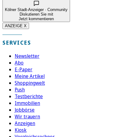
Kölner Stadt-Anzeiger · Community
Diskutieren Sie mit
Jetzt kommentieren
ANZEIGE X
SERVICES
Newsletter
Abo
E-Paper
Meine Artikel
Shoppingwelt
Push
Testberichte
Immobilien
Jobbörse
Wir trauern
Anzeigen
Kiosk
Vergleichsrechner