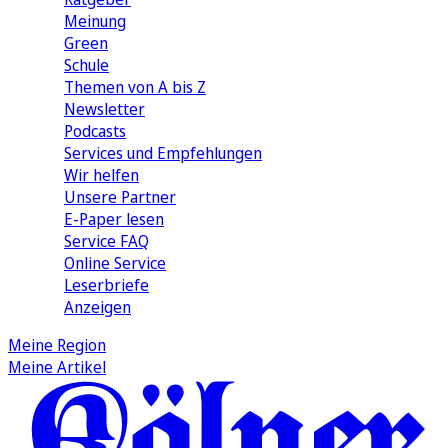
Meinung
Green
Schule
Themen von A bis Z
Newsletter
Podcasts
Services und Empfehlungen
Wir helfen
Unsere Partner
E-Paper lesen
Service FAQ
Online Service
Leserbriefe
Anzeigen
Meine Region
Meine Artikel