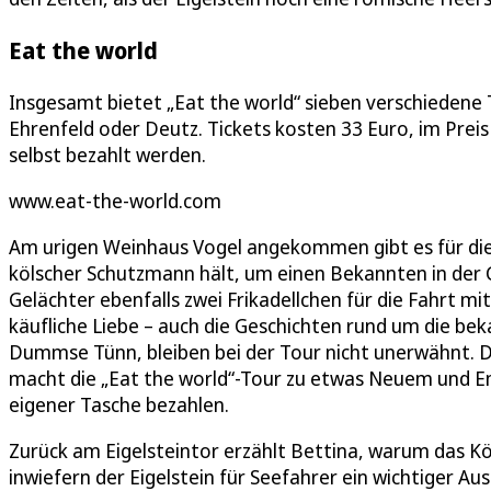
Eat the world
Insgesamt bietet „Eat the world“ sieben verschiedene T
Ehrenfeld oder Deutz. Tickets kosten 33 Euro, im Prei
selbst bezahlt werden.
www.eat-the-world.com
Am urigen Weinhaus Vogel angekommen gibt es für die R
kölscher Schutzmann hält, um einen Bekannten in der
Gelächter ebenfalls zwei Frikadellchen für die Fahrt m
käufliche Liebe – auch die Geschichten rund um die be
Dummse Tünn, bleiben bei der Tour nicht unerwähnt. D
macht die „Eat the world“-Tour zu etwas Neuem und E
eigener Tasche bezahlen.
Zurück am Eigelsteintor erzählt Bettina, warum das Kö
inwiefern der Eigelstein für Seefahrer ein wichtiger Aus