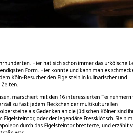
Jahrhunderten. Hier hat sich schon immer das urkölsche 
 lebendigsten Form. Hier konnte und kann man es schmeck
dem Köln-Besucher den Eigelstein in kulinarischer und
 Zeiten.
sen, marschiert mit den 16 interessierten Teilnehmern
erzäll zu fast jedem Fleckchen der multikulturellen
olpersteine als Gedenken an die jüdischen Kölner sind ih
Eigelsteintor, oder der legendäre Fressklötsch. Sie ni
Napoleon durch das Eigelsteintor bretterte, und erzählt 
straße war.