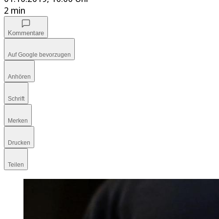
2 min
Kommentare
Auf Google bevorzugen
Anhören
Schrift
Merken
Drucken
Teilen