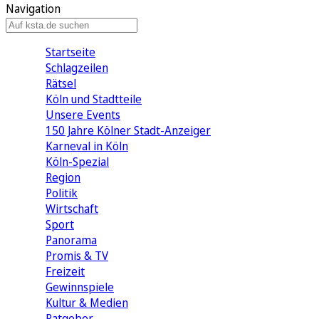
Navigation
Startseite
Schlagzeilen
Rätsel
Köln und Stadtteile
Unsere Events
150 Jahre Kölner Stadt-Anzeiger
Karneval in Köln
Köln-Spezial
Region
Politik
Wirtschaft
Sport
Panorama
Promis & TV
Freizeit
Gewinnspiele
Kultur & Medien
Ratgeber