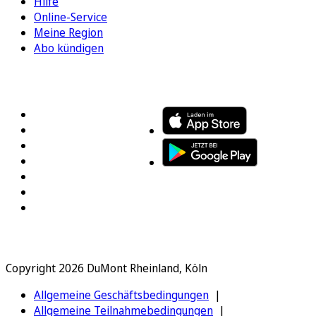
Hilfe
Online-Service
Meine Region
Abo kündigen
FOLGEN SIE UNS
ENTDECKEN SIE UNSERE APP
Copyright 2026 DuMont Rheinland, Köln
Allgemeine Geschäftsbedingungen
Allgemeine Teilnahmebedingungen