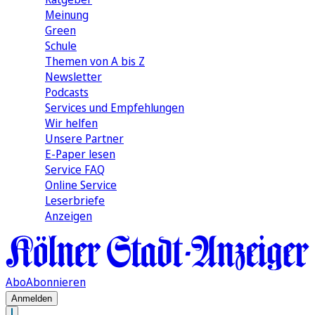
Meinung
Green
Schule
Themen von A bis Z
Newsletter
Podcasts
Services und Empfehlungen
Wir helfen
Unsere Partner
E-Paper lesen
Service FAQ
Online Service
Leserbriefe
Anzeigen
Abo
Abonnieren
Anmelden