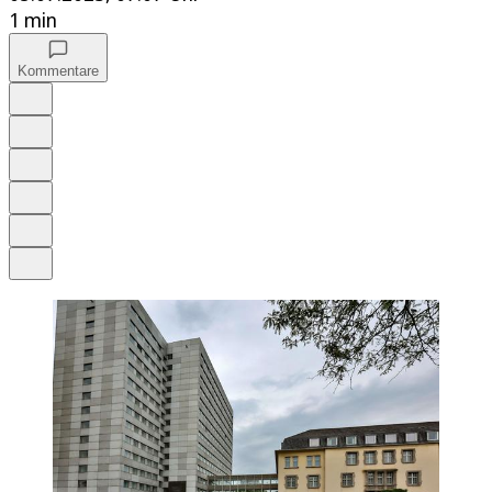
1 min
Kommentare
Auf Google bevorzugen
Anhören
Schrift
Merken
Drucken
Teilen