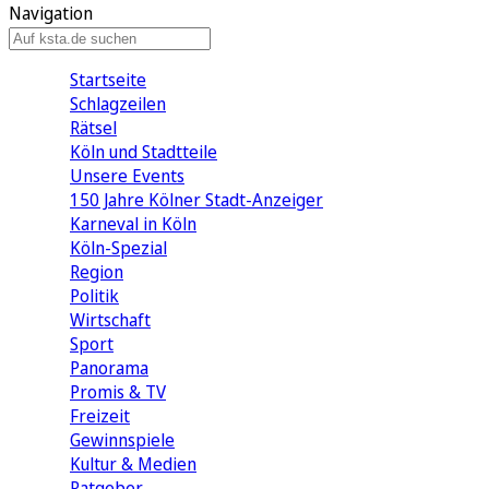
Navigation
Startseite
Schlagzeilen
Rätsel
Köln und Stadtteile
Unsere Events
150 Jahre Kölner Stadt-Anzeiger
Karneval in Köln
Köln-Spezial
Region
Politik
Wirtschaft
Sport
Panorama
Promis & TV
Freizeit
Gewinnspiele
Kultur & Medien
Ratgeber