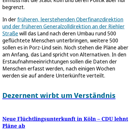
Einfluss hat die Stadt Köln und deren Politik aber nur
begrenzt.
In der
früheren, leerstehenden Oberfinanzdirektion
und der früheren Generalzolldirektion an der Riehler
Straße
will das Land nach deren Umbau rund 500
geflüchtete Menschen unterbringen, weitere 500
sollen es in Porz-Lind sein. Noch stehen die Pläne aber
am Anfang, das Land spricht von Alternativen. In den
Erstaufnahmeeinrichtungen sollen die Daten der
Menschen erfasst werden, nach einigen Wochen
werden sie auf andere Unterkünfte verteilt.
Dezernent wirbt um Verständnis
Neue Flüchtlingsunterkunft in Köln – CDU lehnt
Pläne ab