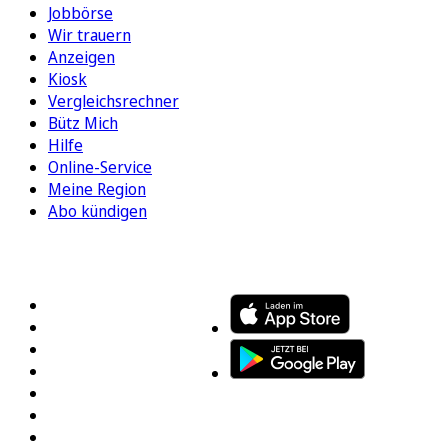
Jobbörse
Wir trauern
Anzeigen
Kiosk
Vergleichsrechner
Bütz Mich
Hilfe
Online-Service
Meine Region
Abo kündigen
FOLGEN SIE UNS
ENTDECKEN SIE UNSERE APP