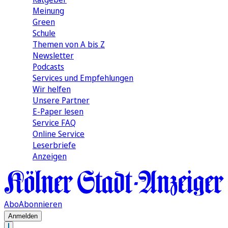
Meinung
Green
Schule
Themen von A bis Z
Newsletter
Podcasts
Services und Empfehlungen
Wir helfen
Unsere Partner
E-Paper lesen
Service FAQ
Online Service
Leserbriefe
Anzeigen
Abo
Abonnieren
Anmelden