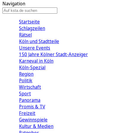
Navigation
Startseite
Schlagzeilen
Rätsel
Köln und Stadtteile
Unsere Events
150 Jahre Kölner Stadt-Anzeiger
Karneval in Köln
Köln-Spezial
Region
Politik
Wirtschaft
Sport
Panorama
Promis & TV
Freizeit
Gewinnspiele
Kultur & Medien
Ratgeber