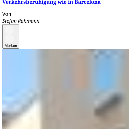
Verkehrsberuhigung wie in Barcelona
Von
Stefan Rahmann
Merken