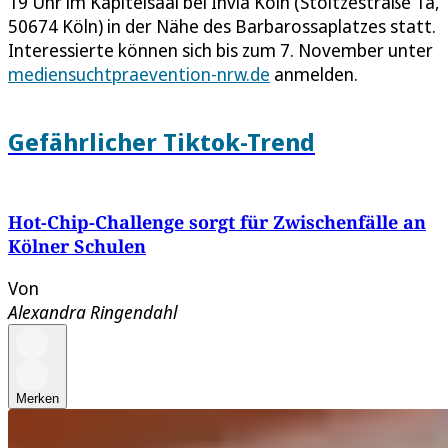
19 Uhr im Kapitelsaal bei Invia Köln (Stoltzestraße 1a,
50674 Köln) in der Nähe des Barbarossaplatzes statt.
Interessierte können sich bis zum 7. November unter
mediensuchtpraevention-nrw.de
anmelden.
Gefährlicher Tiktok-Trend
Hot-Chip-Challenge sorgt für Zwischenfälle an
Kölner Schulen
Von
Alexandra Ringendahl
Merken