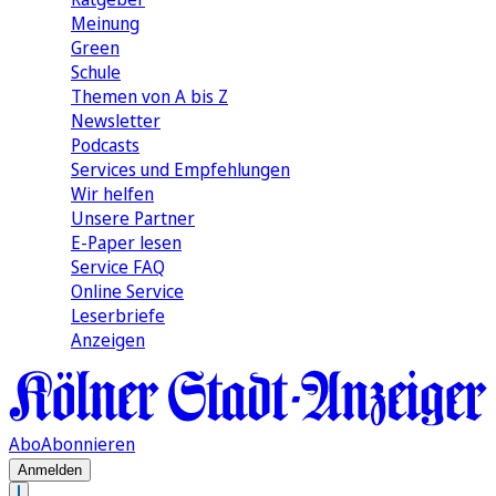
Meinung
Green
Schule
Themen von A bis Z
Newsletter
Podcasts
Services und Empfehlungen
Wir helfen
Unsere Partner
E-Paper lesen
Service FAQ
Online Service
Leserbriefe
Anzeigen
Abo
Abonnieren
Anmelden