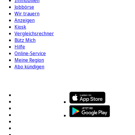
Immobilien
Jobbörse
Wir trauern
Anzeigen
Kiosk
Vergleichsrechner
Bütz Mich
Hilfe
Online-Service
Meine Region
Abo kündigen
FOLGEN SIE UNS
ENTDECKEN SIE UNSERE APP