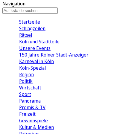
Navigation
Startseite
Schlagzeilen
Rätsel
Köln und Stadtteile
Unsere Events
150 Jahre Kölner Stadt-Anzeiger
Karneval in Köln
Köln-Spezial
Region
Politik
Wirtschaft
Sport
Panorama
Promis & TV
Freizeit
Gewinnspiele
Kultur & Medien
Ratgeber