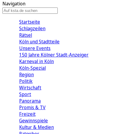
Navigation
Startseite
Schlagzeilen
Rätsel
Köln und Stadtteile
Unsere Events
150 Jahre Kölner Stadt-Anzeiger
Karneval in Köln
Köln-Spezial
Region
Politik
Wirtschaft
Sport
Panorama
Promis & TV
Freizeit
Gewinnspiele
Kultur & Medien
Ratgeber