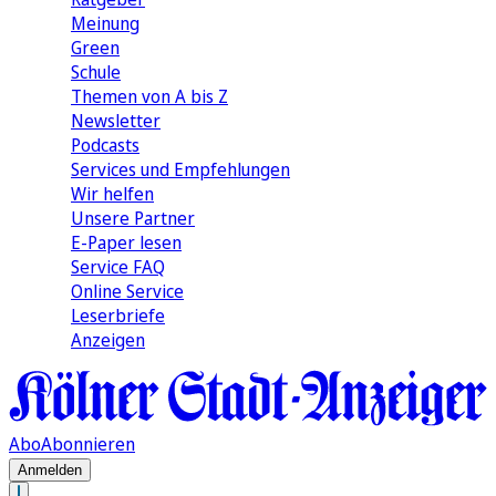
Meinung
Green
Schule
Themen von A bis Z
Newsletter
Podcasts
Services und Empfehlungen
Wir helfen
Unsere Partner
E-Paper lesen
Service FAQ
Online Service
Leserbriefe
Anzeigen
Abo
Abonnieren
Anmelden