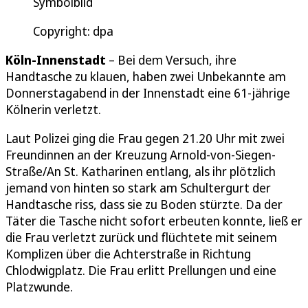
Symbolbild
Copyright: dpa
Köln-Innenstadt
– Bei dem Versuch, ihre
Handtasche zu klauen, haben zwei Unbekannte am
Donnerstagabend in der Innenstadt eine 61-jährige
Kölnerin verletzt.
Laut Polizei ging die Frau gegen 21.20 Uhr mit zwei
Freundinnen an der Kreuzung Arnold-von-Siegen-
Straße/An St. Katharinen entlang, als ihr plötzlich
jemand von hinten so stark am Schultergurt der
Handtasche riss, dass sie zu Boden stürzte. Da der
Täter die Tasche nicht sofort erbeuten konnte, ließ er
die Frau verletzt zurück und flüchtete mit seinem
Komplizen über die Achterstraße in Richtung
Chlodwigplatz. Die Frau erlitt Prellungen und eine
Platzwunde.