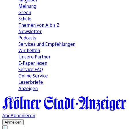
Meinung
Green
Schule
Themen von A bis Z
Newsletter
Podcasts
Services und Empfehlungen
Wir helfen
Unsere Partner
E-Paper lesen
Service FAQ
Online Service
Leserbriefe
Anzeigen
Abo
Abonnieren
Anmelden