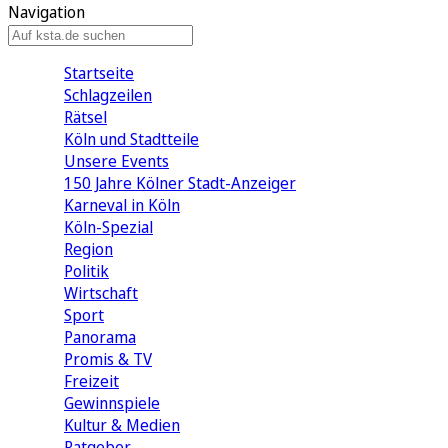
Navigation
Startseite
Schlagzeilen
Rätsel
Köln und Stadtteile
Unsere Events
150 Jahre Kölner Stadt-Anzeiger
Karneval in Köln
Köln-Spezial
Region
Politik
Wirtschaft
Sport
Panorama
Promis & TV
Freizeit
Gewinnspiele
Kultur & Medien
Ratgeber