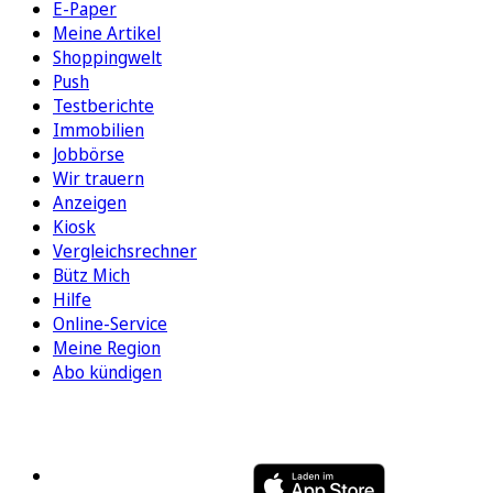
E-Paper
Meine Artikel
Shoppingwelt
Push
Testberichte
Immobilien
Jobbörse
Wir trauern
Anzeigen
Kiosk
Vergleichsrechner
Bütz Mich
Hilfe
Online-Service
Meine Region
Abo kündigen
FOLGEN SIE UNS
ENTDECKEN SIE UNSERE APP