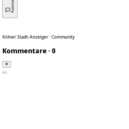
Kommentare
Kölner Stadt-Anzeiger · Community
Kommentare · 0
Mein KStA
Meine Artikel
Meine Region
Meine Newsletter
Mein KStA PLUS
Mein E-Paper