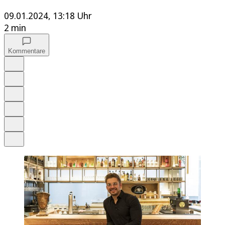
09.01.2024, 13:18 Uhr
2 min
Kommentare
Auf Google bevorzugen
Anhören
Schrift
Merken
Drucken
Teilen