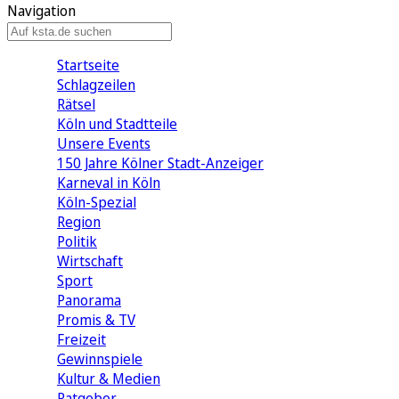
Navigation
Startseite
Schlagzeilen
Rätsel
Köln und Stadtteile
Unsere Events
150 Jahre Kölner Stadt-Anzeiger
Karneval in Köln
Köln-Spezial
Region
Politik
Wirtschaft
Sport
Panorama
Promis & TV
Freizeit
Gewinnspiele
Kultur & Medien
Ratgeber