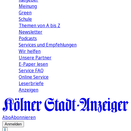
Meinung
Green
Schule
Themen von A bis Z
Newsletter
Podcasts
Services und Empfehlungen
Wir helfen
Unsere Partner
E-Paper lesen
Service FAQ
Online Service
Leserbriefe
Anzeigen
Abo
Abonnieren
Anmelden