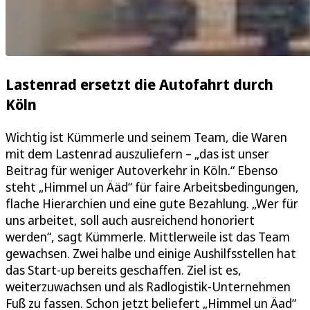
Lastenrad ersetzt die Autofahrt durch
Köln
Wichtig ist Kümmerle und seinem Team, die Waren
mit dem Lastenrad auszuliefern – „das ist unser
Beitrag für weniger Autoverkehr in Köln.“ Ebenso
steht „Himmel un Ääd“ für faire Arbeitsbedingungen,
flache Hierarchien und eine gute Bezahlung. „Wer für
uns arbeitet, soll auch ausreichend honoriert
werden“, sagt Kümmerle. Mittlerweile ist das Team
gewachsen. Zwei halbe und einige Aushilfsstellen hat
das Start-up bereits geschaffen. Ziel ist es,
weiterzuwachsen und als Radlogistik-Unternehmen
Fuß zu fassen. Schon jetzt beliefert „Himmel un Äad“