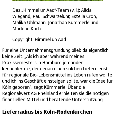
Das „Himmel un Ääd“-Team (v. l.): Alicia
Wiegand, Paul Schwarzelühr, Estella Cron,
Malika Uhlmann, Jonathan Kümmerle und
Marlene Koch
Copyright: Himmel un Ääd
Für eine Unternehmensgründung blieb da eigentlich
keine Zeit. „Als ich aber während meines
Praxissemesters in Hamburg jemanden
kennenlernte, der genau einen solchen Lieferdienst
für regionale Bio-Lebensmittel ins Leben rufen wollte
und ich ins Geschäft einsteigen sollte, war die Idee für
Köln geboren“, sagt Kümmerle. Über die
Regionalwert AG Rheinland erhielten sie die nötigen
finanziellen Mittel und beratende Unterstützung.
Lieferradius bis Köln-Rodenkirchen