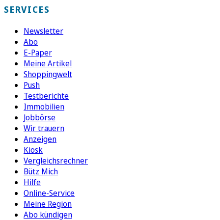
SERVICES
Newsletter
Abo
E-Paper
Meine Artikel
Shoppingwelt
Push
Testberichte
Immobilien
Jobbörse
Wir trauern
Anzeigen
Kiosk
Vergleichsrechner
Bütz Mich
Hilfe
Online-Service
Meine Region
Abo kündigen