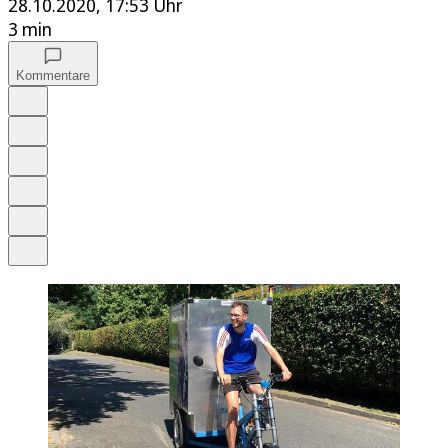
28.10.2020, 17:53 Uhr
3 min
Kommentare
Auf Google bevorzugen
Anhören
Schrift
Merken
Drucken
Teilen