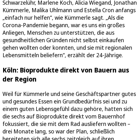
Schwarzelühr, Marlene Koch, Alicia Wiegand, Jonathan
Kümmerle, Malika Uhlmann und Estella Cron anfangs
„einfach nur helfen“, wie Kümmerle sagt. „Als die
Corona-Pandemie begann, war es uns ein großes
Anliegen, Menschen zu unterstützen, die aus
gesundheitlichen Gründen nicht selbst einkaufen
gehen wollten oder konnten, und sie mit regionalen
Lebensmitteln beliefern“, erzählt der 24-Jährige.
Köln: Bioprodukte direkt von Bauern aus
der Region
Weil für Kümmerle und seine Geschäftspartner gutes
und gesundes Essen ein Grundbedürfnis sei und zu
einem guten Lebensgefühl dazu gehöre, hatten sich
die sechs auf Bioprodukte direkt vom Bauernhof
fokussiert, die sie mit dem Rad ausliefern wollten –
drei Monate lang, so war der Plan, schließlich
bereiteten sich alle sechs zeitgleich auf ihren