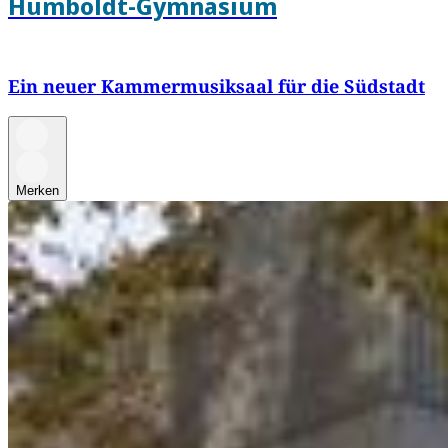
Humboldt-Gymnasium
Ein neuer Kammermusiksaal für die Südstadt
Merken