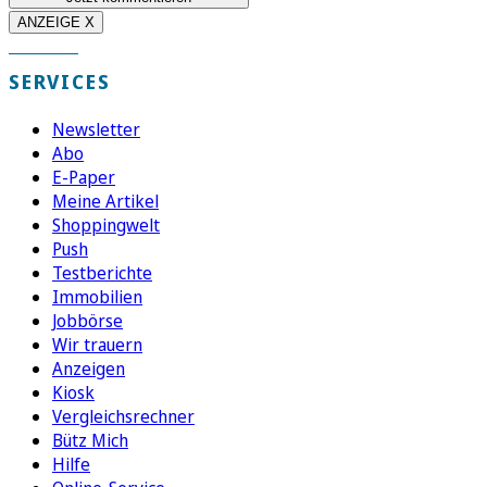
ANZEIGE X
SERVICES
Newsletter
Abo
E-Paper
Meine Artikel
Shoppingwelt
Push
Testberichte
Immobilien
Jobbörse
Wir trauern
Anzeigen
Kiosk
Vergleichsrechner
Bütz Mich
Hilfe