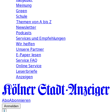
Meinung
Green
Schule
Themen von A bis Z
Newsletter
Podcasts
Services und Empfehlungen
Wir helfen
Unsere Partner
E-Paper lesen
Service FAQ
Online Service
Leserbriefe
Anzeigen
Abo
Abonnieren
Anmelden