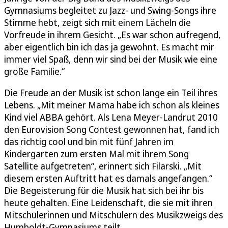
Gymnasiums begleitet zu Jazz- und Swing-Songs ihre
Stimme hebt, zeigt sich mit einem Lächeln die
Vorfreude in ihrem Gesicht. „Es war schon aufregend,
aber eigentlich bin ich das ja gewohnt. Es macht mir
immer viel Spaß, denn wir sind bei der Musik wie eine
große Familie.“
Die Freude an der Musik ist schon lange ein Teil ihres
Lebens. „Mit meiner Mama habe ich schon als kleines
Kind viel ABBA gehört. Als Lena Meyer-Landrut 2010
den Eurovision Song Contest gewonnen hat, fand ich
das richtig cool und bin mit fünf Jahren im
Kindergarten zum ersten Mal mit ihrem Song
Satellite aufgetreten“, erinnert sich Filarski. „Mit
diesem ersten Auftritt hat es damals angefangen.“
Die Begeisterung für die Musik hat sich bei ihr bis
heute gehalten. Eine Leidenschaft, die sie mit ihren
Mitschülerinnen und Mitschülern des Musikzweigs des
Humboldt-Gymnasiums teilt.