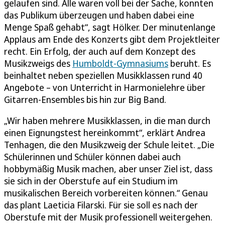
gelaufen sind. Alle waren voll bei der Sache, konnten
das Publikum überzeugen und haben dabei eine
Menge Spaß gehabt“, sagt Hölker. Der minutenlange
Applaus am Ende des Konzerts gibt dem Projektleiter
recht. Ein Erfolg, der auch auf dem Konzept des
Musikzweigs des
Humboldt-Gymnasiums
beruht. Es
beinhaltet neben speziellen Musikklassen rund 40
Angebote – von Unterricht in Harmonielehre über
Gitarren-Ensembles bis hin zur Big Band.
„Wir haben mehrere Musikklassen, in die man durch
einen Eignungstest hereinkommt“, erklärt Andrea
Tenhagen, die den Musikzweig der Schule leitet. „Die
Schülerinnen und Schüler können dabei auch
hobbymäßig Musik machen, aber unser Ziel ist, dass
sie sich in der Oberstufe auf ein Studium im
musikalischen Bereich vorbereiten können.“ Genau
das plant Laeticia Filarski. Für sie soll es nach der
Oberstufe mit der Musik professionell weitergehen.