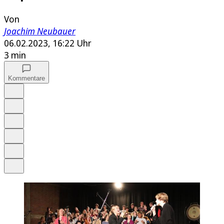
Von
Joachim Neubauer
06.02.2023, 16:22 Uhr
3 min
Kommentare
Auf Google bevorzugen
Anhören
Schrift
Merken
Drucken
Teilen