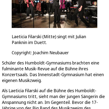
Laeticia Filarski (Mitte) singt mit Julian
Panknin im Duett.
Copyright: Joachim Neubauer
Schüler des Humboldt-Gymnasiums brachten eine
fulminante Musik-Revue auf die Bühne ihres
Konzertsaals. Das Innenstadt-Gymnasium hat einen
eigenen Musikzweig.
Als Laeticia Filarski auf die Bühne des Humboldt-
Gymnasiums tritt, sieht man der jungen Sängerin die
Anspannung nicht an. Im Gegenteil. Bevor die 17-
Jährige von der Big Band des Musikzweigs des