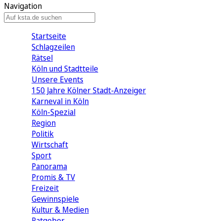
Navigation
Startseite
Schlagzeilen
Rätsel
Köln und Stadtteile
Unsere Events
150 Jahre Kölner Stadt-Anzeiger
Karneval in Köln
Köln-Spezial
Region
Politik
Wirtschaft
Sport
Panorama
Promis & TV
Freizeit
Gewinnspiele
Kultur & Medien
Ratgeber