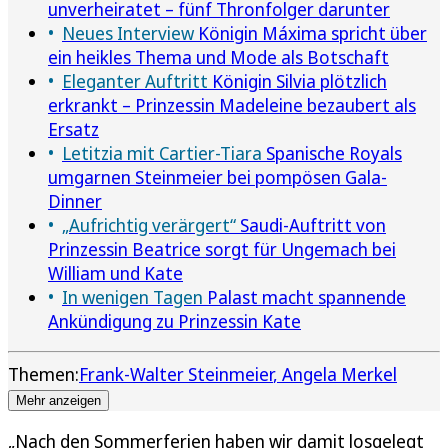
unverheiratet – fünf Thronfolger darunter
Neues Interview
Königin Máxima spricht über
ein heikles Thema und Mode als Botschaft
Eleganter Auftritt
Königin Silvia plötzlich
erkrankt – Prinzessin Madeleine bezaubert als
Ersatz
Letitzia mit Cartier-Tiara
Spanische Royals
umgarnen Steinmeier bei pompösen Gala-
Dinner
„Aufrichtig verärgert“
Saudi-Auftritt von
Prinzessin Beatrice sorgt für Ungemach bei
William und Kate
In wenigen Tagen
Palast macht spannende
Ankündigung zu Prinzessin Kate
Themen:
Frank-Walter Steinmeier
Angela Merkel
Mehr anzeigen
„Nach den Sommerferien haben wir damit losgelegt