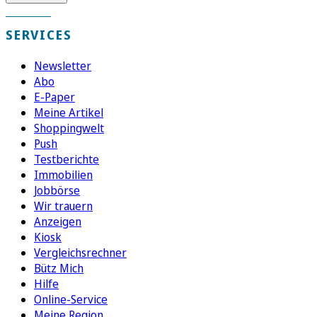
SERVICES
Newsletter
Abo
E-Paper
Meine Artikel
Shoppingwelt
Push
Testberichte
Immobilien
Jobbörse
Wir trauern
Anzeigen
Kiosk
Vergleichsrechner
Bütz Mich
Hilfe
Online-Service
Meine Region