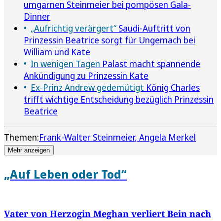
umgarnen Steinmeier bei pompösen Gala-
Dinner
„Aufrichtig verärgert“
Saudi-Auftritt von
Prinzessin Beatrice sorgt für Ungemach bei
William und Kate
In wenigen Tagen
Palast macht spannende
Ankündigung zu Prinzessin Kate
Ex-Prinz Andrew gedemütigt
König Charles
trifft wichtige Entscheidung bezüglich Prinzessin
Beatrice
Themen:
Frank-Walter Steinmeier
Angela Merkel
Mehr anzeigen
„Auf Leben oder Tod“
Vater von Herzogin Meghan verliert Bein nach