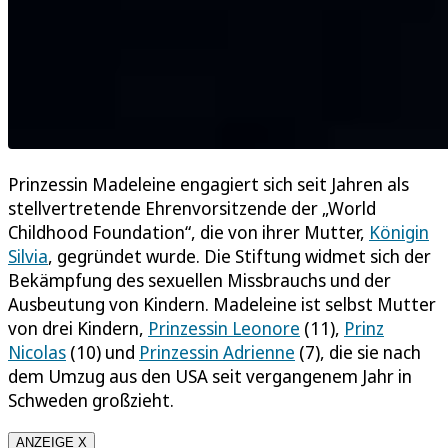
Prinzessin Madeleine engagiert sich seit Jahren als
stellvertretende Ehrenvorsitzende der „World
Childhood Foundation“, die von ihrer Mutter,
Königin
Silvia
, gegründet wurde. Die Stiftung widmet sich der
Bekämpfung des sexuellen Missbrauchs und der
Ausbeutung von Kindern. Madeleine ist selbst Mutter
von drei Kindern,
Prinzessin Leonore
(11),
Prinz
Nicolas
(10) und
Prinzessin Adrienne
(7), die sie nach
dem Umzug aus den USA seit vergangenem Jahr in
Schweden großzieht.
ANZEIGE X