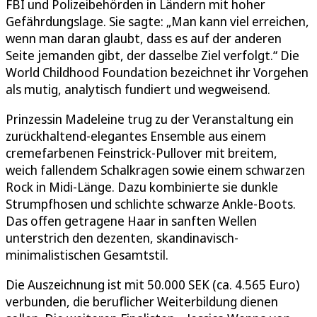
FBI und Polizeibehörden in Ländern mit hoher
Gefährdungslage. Sie sagte: „Man kann viel erreichen,
wenn man daran glaubt, dass es auf der anderen
Seite jemanden gibt, der dasselbe Ziel verfolgt.“ Die
World Childhood Foundation bezeichnet ihr Vorgehen
als mutig, analytisch fundiert und wegweisend.
Prinzessin Madeleine trug zu der Veranstaltung ein
zurückhaltend-elegantes Ensemble aus einem
cremefarbenen Feinstrick-Pullover mit breitem,
weich fallendem Schalkragen sowie einem schwarzen
Rock in Midi-Länge. Dazu kombinierte sie dunkle
Strumpfhosen und schlichte schwarze Ankle-Boots.
Das offen getragene Haar in sanften Wellen
unterstrich den dezenten, skandinavisch-
minimalistischen Gesamtstil.
Die Auszeichnung ist mit 50.000 SEK (ca. 4.565 Euro)
verbunden, die beruflicher Weiterbildung dienen