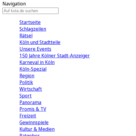
Navigation
Startseite
Schlagzeilen
Rätsel
Köln und Stadtteile
Unsere Events
150 Jahre Kölner Stadt-Anzeiger
Karneval in Köln
Köln-Spezial
Region
Politik
Wirtschaft
Sport
Panorama
Promis & TV
Freizeit
Gewinnspiele
Kultur & Medien
Ratgeber