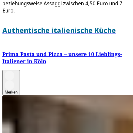
beziehungsweise Assaggi zwischen 4,50 Euro und 7
Euro.
Authentische italienische Küche
Prima Pasta und Pizza – unsere 10 Lieblings-
Italiener in Köln
Merken