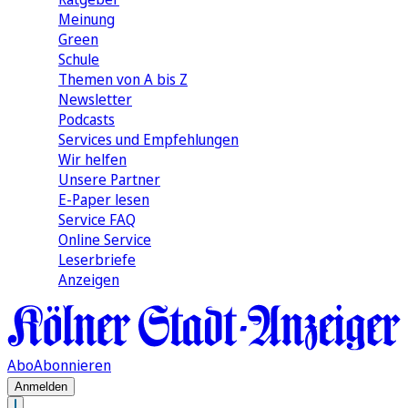
Meinung
Green
Schule
Themen von A bis Z
Newsletter
Podcasts
Services und Empfehlungen
Wir helfen
Unsere Partner
E-Paper lesen
Service FAQ
Online Service
Leserbriefe
Anzeigen
Abo
Abonnieren
Anmelden