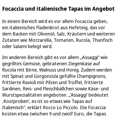
Focaccia und italienische Tapas im Angebot
In einem Bereich wird es vor allem Focaccia geben,
ein italienisches Fladenbrot aus Hefeteig, das vor
dem Backen mit Olivenöl, Salz, Kräutern und weiteren
Zutaten wie Mozzarella, Tomaten, Rucola, Thunfisch
oder Salami belegt wird.
Im anderen Bereich gibt es vor allem „Assaggi“ wie
gegrilltes Gemüse, gebratenen Ziegenkäse auf
Rucola mit Birne, Walnuss und Honig. Zudem werden
mit Spinat und Gorgonzola gefüllte Champignons,
frittierte Ravioli mit Pilzen und Trüffel, frittierte
Sardinen, Reis- und Fleischbällchen sowie Käse- und
Wurstspezialitäten angeboten. „‘Assaggi‘ bedeutet
‚Kostproben‘, es ist so etwas wie Tapas auf
Italienisch“, erklärt Rocco Lo Piccolo. Die Focaccia
kosten etwa zwischen 9 und zwölf Euro, die Tapas