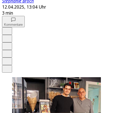
Stephanie Broch
12.04.2025, 13:04 Uhr
3 min
Kommentare
Auf Google bevorzugen
Anhören
Schrift
Merken
Drucken
Teilen