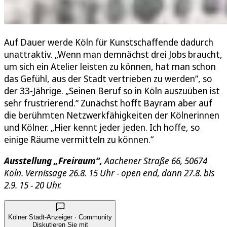
Auf Dauer werde Köln für Kunstschaffende dadurch
unattraktiv. „Wenn man demnächst drei Jobs braucht,
um sich ein Atelier leisten zu können, hat man schon
das Gefühl, aus der Stadt vertrieben zu werden“, so
der 33-Jährige. „Seinen Beruf so in Köln auszuüben ist
sehr frustrierend.“ Zunächst hofft Bayram aber auf
die berühmten Netzwerkfähigkeiten der Kölnerinnen
und Kölner. „Hier kennt jeder jeden. Ich hoffe, so
einige Räume vermitteln zu können.“
Ausstellung „Freiraum“,
Aachener Straße 66, 50674
Köln. Vernissage 26.8. 15 Uhr - open end, dann 27.8. bis
2.9. 15 - 20 Uhr.
Kölner Stadt-Anzeiger · Community
Diskutieren Sie mit