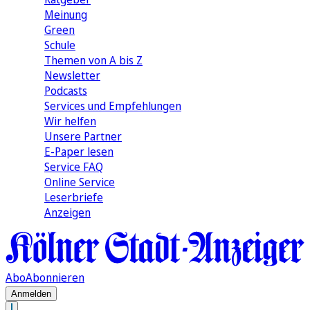
Meinung
Green
Schule
Themen von A bis Z
Newsletter
Podcasts
Services und Empfehlungen
Wir helfen
Unsere Partner
E-Paper lesen
Service FAQ
Online Service
Leserbriefe
Anzeigen
Abo
Abonnieren
Anmelden