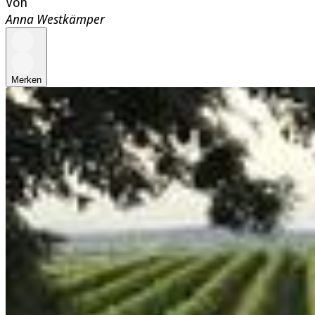
Von
Anna Westkämper
Merken