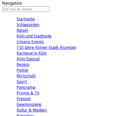
Navigation
Startseite
Schlagzeilen
Rätsel
Köln und Stadtteile
Unsere Events
150 Jahre Kölner Stadt-Anzeiger
Karneval in Köln
Köln-Spezial
Region
Politik
Wirtschaft
Sport
Panorama
Promis & TV
Freizeit
Gewinnspiele
Kultur & Medien
Ratgeber