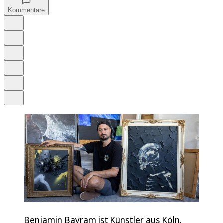
Kommentare
Auf Google bevorzugen
Anhören
Schrift
Merken
Drucken
Teilen
Benjamin Bayram ist Künstler aus Köln.