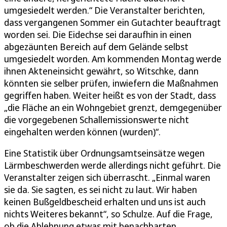
umgesiedelt werden.“ Die Veranstalter berichten,
dass vergangenen Sommer ein Gutachter beauftragt
worden sei. Die Eidechse sei daraufhin in einen
abgezäunten Bereich auf dem Gelände selbst
umgesiedelt worden. Am kommenden Montag werde
ihnen Akteneinsicht gewährt, so Witschke, dann
könnten sie selber prüfen, inwiefern die Maßnahmen
gegriffen haben. Weiter heißt es von der Stadt, dass
„die Fläche an ein Wohngebiet grenzt, demgegenüber
die vorgegebenen Schallemissionswerte nicht
eingehalten werden können (wurden)“.
Eine Statistik über Ordnungsamtseinsätze wegen
Lärmbeschwerden werde allerdings nicht geführt. Die
Veranstalter zeigen sich überrascht. „Einmal waren
sie da. Sie sagten, es sei nicht zu laut. Wir haben
keinen Bußgeldbescheid erhalten und uns ist auch
nichts Weiteres bekannt“, so Schulze. Auf die Frage,
ob die Ablehnung etwas mit benachbarten