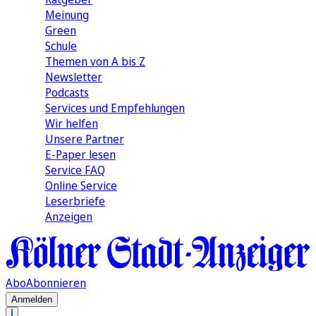
Meinung
Green
Schule
Themen von A bis Z
Newsletter
Podcasts
Services und Empfehlungen
Wir helfen
Unsere Partner
E-Paper lesen
Service FAQ
Online Service
Leserbriefe
Anzeigen
Abo
Abonnieren
Anmelden