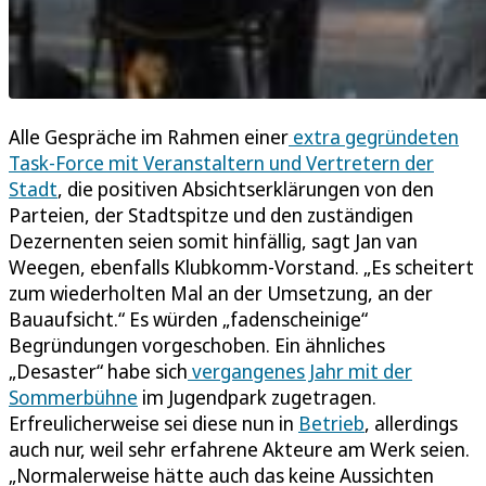
Alle Gespräche im Rahmen einer
extra gegründeten
Task-Force mit Veranstaltern und Vertretern der
Stadt
, die positiven Absichtserklärungen von den
Parteien, der Stadtspitze und den zuständigen
Dezernenten seien somit hinfällig, sagt Jan van
Weegen, ebenfalls Klubkomm-Vorstand. „Es scheitert
zum wiederholten Mal an der Umsetzung, an der
Bauaufsicht.“ Es würden „fadenscheinige“
Begründungen vorgeschoben. Ein ähnliches
„Desaster“ habe sich
vergangenes Jahr mit der
Sommerbühne
im Jugendpark zugetragen.
Erfreulicherweise sei diese nun in
Betrieb
, allerdings
auch nur, weil sehr erfahrene Akteure am Werk seien.
„Normalerweise hätte auch das keine Aussichten