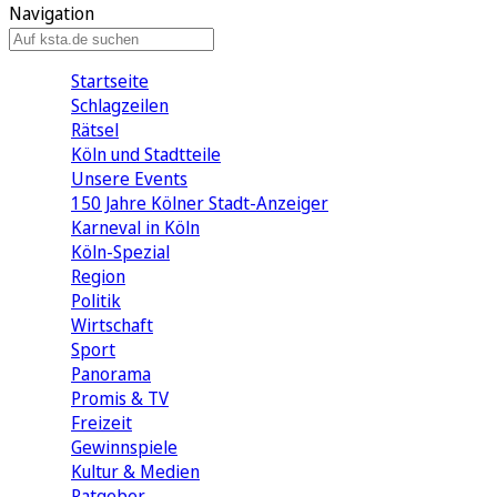
Navigation
Startseite
Schlagzeilen
Rätsel
Köln und Stadtteile
Unsere Events
150 Jahre Kölner Stadt-Anzeiger
Karneval in Köln
Köln-Spezial
Region
Politik
Wirtschaft
Sport
Panorama
Promis & TV
Freizeit
Gewinnspiele
Kultur & Medien
Ratgeber