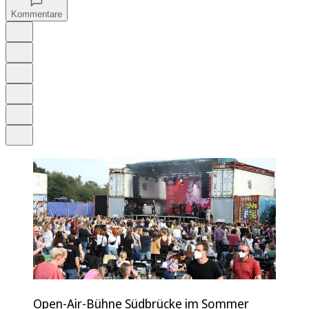
Kommentare
Auf Google bevorzugen
Anhören
Schrift
Merken
Drucken
Teilen
Open-Air-Bühne Südbrücke im Sommer